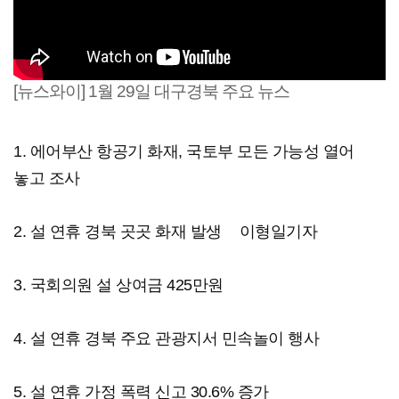
[뉴스와이] 1월 29일 대구경북 주요 뉴스
1. 에어부산 항공기 화재, 국토부 모든 가능성 열어
놓고 조사
2. 설 연휴 경북 곳곳 화재 발생
이형일기자
3. 국회의원 설 상여금 425만원
4. 설 연휴 경북 주요 관광지서 민속놀이 행사
5. 설 연휴 가정 폭력 신고 30.6% 증가