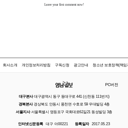
회사소개
개인정보처리방침
구독신청
광고안내
청소년 보호정책(책임자
PC버전
대구본사
대구광역시 동구 동대구로 441 (신천동 111번지)
경북본사
경상북도 안동시 풍천면 수호로 59 우대빌딩 4층
서울지사
서울특별시 영등포구 국회대로62길21 동성빌딩 3층
인터넷신문등록
대구 아00221
등록일자
2017.05.23