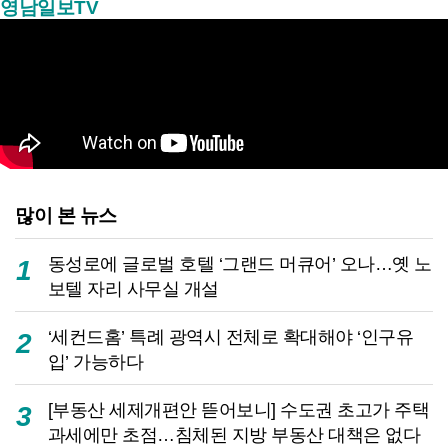
영남일보TV
많이 본 뉴스
동성로에 글로벌 호텔 ‘그랜드 머큐어’ 오나…옛 노
1
보텔 자리 사무실 개설
‘세컨드홈’ 특례 광역시 전체로 확대해야 ‘인구유
2
입’ 가능하다
[부동산 세제개편안 뜯어보니] 수도권 초고가 주택
3
과세에만 초점…침체된 지방 부동산 대책은 없다