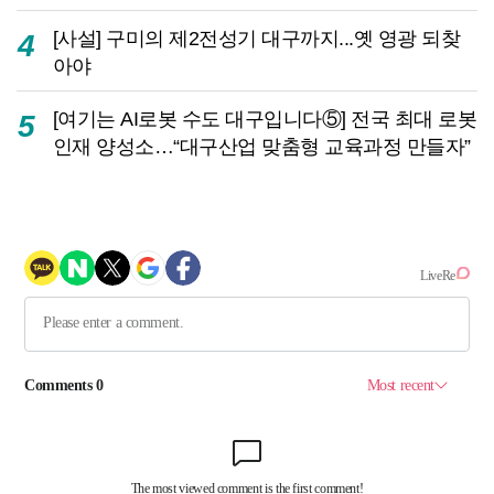
[사설] 구미의 제2전성기 대구까지...옛 영광 되찾
4
아야
[여기는 AI로봇 수도 대구입니다⑤] 전국 최대 로봇
5
인재 양성소…“대구산업 맞춤형 교육과정 만들자”