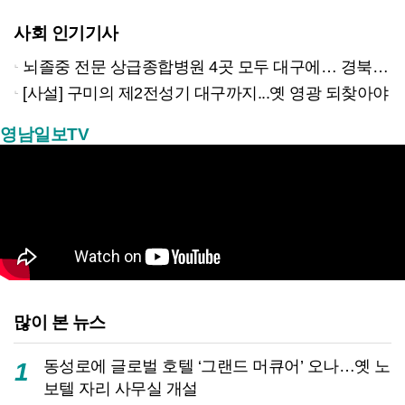
사회 인기기사
뇌졸중 전문 상급종합병원 4곳 모두 대구에… 경북은 골든타임 사각지대
[사설] 구미의 제2전성기 대구까지...옛 영광 되찾아야
영남일보TV
많이 본 뉴스
동성로에 글로벌 호텔 ‘그랜드 머큐어’ 오나…옛 노
1
보텔 자리 사무실 개설