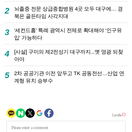
뇌졸중 전문 상급종합병원 4곳 모두 대구에… 경
2
북은 골든타임 사각지대
‘세컨드홈’ 특례 광역시 전체로 확대해야 ‘인구유
3
입’ 가능하다
[사설] 구미의 제2전성기 대구까지...옛 영광 되찾
4
아야
2차 공공기관 이전 앞두고 TK 공동전선…산업 연
5
계형 유치 승부수