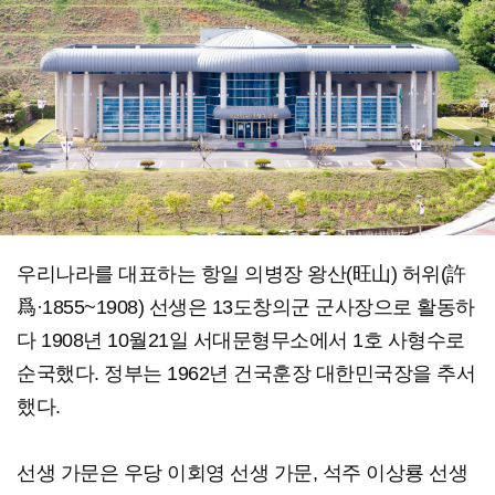
우리나라를 대표하는 항일 의병장 왕산(旺山) 허위(許
爲·1855~1908) 선생은 13도창의군 군사장으로 활동하
다 1908년 10월21일 서대문형무소에서 1호 사형수로
순국했다. 정부는 1962년 건국훈장 대한민국장을 추서
했다.
선생 가문은 우당 이회영 선생 가문, 석주 이상룡 선생