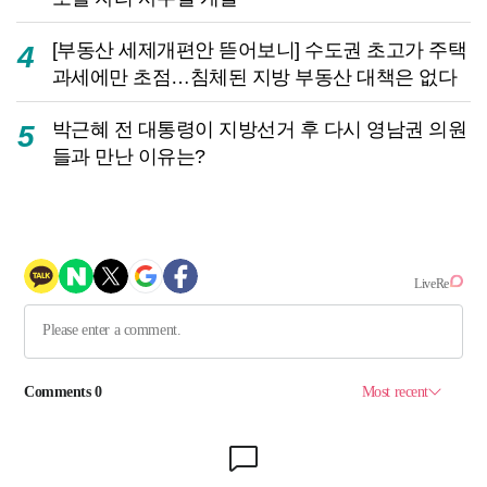
[부동산 세제개편안 뜯어보니] 수도권 초고가 주택
4
과세에만 초점…침체된 지방 부동산 대책은 없다
박근혜 전 대통령이 지방선거 후 다시 영남권 의원
5
들과 만난 이유는?