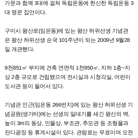
가문과 함께 3대에 걸쳐 독립운동에 헌신한 독립운동 3
대 명문 집안이다.
구미시 왕산로(임은동)에 있는 왕산 허위선생 기념관
은 왕산 허위선생 순국 101주년이 되는 2009년 9월28
일 개관했다.
9천851㎡ 부지에 건축 연면적 1천950㎡, 지하 1층~지
상 2층 규모로 건립됐으며 전시실과 시청각실, 어린이
도서관 등이 들어서 있다.
기념관 인근(임은동 266번지)에 있는 왕산 허위선생 기
념공원(생가터)에는 선생의 일대기를 새긴 왕산의 벽,
높이 3m의 동상, 인물상, 부조관, 추모관 등 조형물과
잔디광장 등 휴게시설이 있다. 관람료는 무료이며 오전