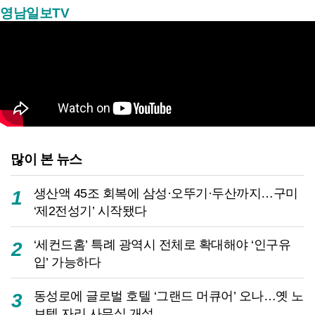
영남일보TV
많이 본 뉴스
생산액 45조 회복에 삼성·오뚜기·두산까지…구미
1
‘제2전성기’ 시작됐다
‘세컨드홈’ 특례 광역시 전체로 확대해야 ‘인구유
2
입’ 가능하다
동성로에 글로벌 호텔 ‘그랜드 머큐어’ 오나…옛 노
3
보텔 자리 사무실 개설