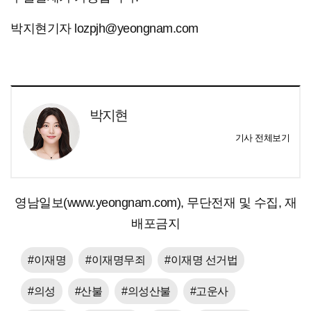
박지현기자 lozpjh@yeongnam.com
박지현
기사 전체보기
영남일보(www.yeongnam.com), 무단전재 및 수집, 재
배포금지
#이재명
#이재명무죄
#이재명 선거법
#의성
#산불
#의성산불
#고운사