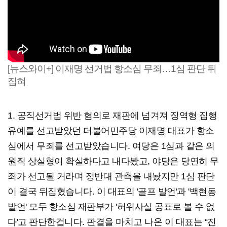
[뉴스와이+] 이재명 선거법 항소심 무죄…1심 판단 뒤
집혀
1. 공직선거법 위반 혐의로 재판에 넘겨져 징역형 집행
유예를 선고받았던 더불어민주당 이재명 대표가 항소
심에서 무죄를 선고받았습니다. 여당은 1심과 같은 의
원직 상실형이 확실하다고 내다봤고, 야당은 당연히 무
죄가 선고될 거라며 정반대 관측을 내놨지만 1심 판단
이 결국 뒤집혔습니다. 이 대표의 '골프 발언'과 '백현동
발언' 모두 항소심 재판부가 '허위사실 공표로 볼 수 없
다'고 판단한겁니다. 판결을 마치고 나온 이 대표는 “진