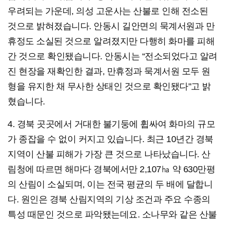
우려되는 가운데, 의성 고운사는 산불로 인해 전소된
것으로 밝혀졌습니다. 안동시 길안면의 묵계서원과 만
휴정도 소실된 것으로 알려졌지만 다행히 화마를 피해
간 것으로 확인됐습니다. 안동시는 “전소되었다고 알려
진 현장을 재확인한 결과, 만휴정과 묵계서원 모두 원
형을 유지한 채 무사한 상태인 것으로 확인됐다"고 밝
혔습니다.
4. 경북 곳곳에서 거대한 불기둥에 휩싸여 화마의 규모
가 종잡을 수 없이 커지고 있습니다. 최근 10년간 경북
지역이 산불 피해가 가장 큰 것으로 나타났습니다. 산
림청에 따르면 해마다 경북에서만 2,107㏊ 약 630만평
의 산림이 소실되며, 이는 전국 평균의 두 배에 달합니
다. 원인은 경북 산림지역의 기상 조건과 주요 수종의
특성 때문인 것으로 파악됐는데요. 소나무와 같은 산불