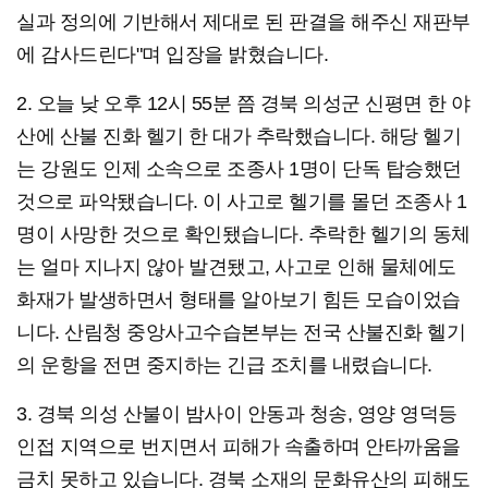
실과 정의에 기반해서 제대로 된 판결을 해주신 재판부
에 감사드린다"며 입장을 밝혔습니다.
2. 오늘 낮 오후 12시 55분 쯤 경북 의성군 신평면 한 야
산에 산불 진화 헬기 한 대가 추락했습니다. 해당 헬기
는 강원도 인제 소속으로 조종사 1명이 단독 탑승했던
것으로 파악됐습니다. 이 사고로 헬기를 몰던 조종사 1
명이 사망한 것으로 확인됐습니다. 추락한 헬기의 동체
는 얼마 지나지 않아 발견됐고, 사고로 인해 물체에도
화재가 발생하면서 형태를 알아보기 힘든 모습이었습
니다. 산림청 중앙사고수습본부는 전국 산불진화 헬기
의 운항을 전면 중지하는 긴급 조치를 내렸습니다.
3. 경북 의성 산불이 밤사이 안동과 청송, 영양 영덕등
인접 지역으로 번지면서 피해가 속출하며 안타까움을
금치 못하고 있습니다. 경북 소재의 문화유산의 피해도