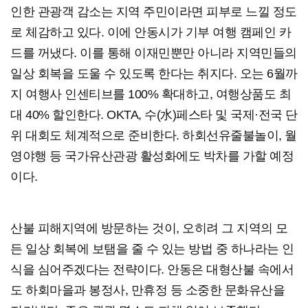
인한 관광객 감소는 지역 주민이라면 피부로 느낄 정도
로 체감하고 있다. 이에 안동시가 기부 여행 캠페인 카
드를 꺼냈다. 이를 통해 이재민뿐만 아니라 지역민들의
일상 회복을 도울 수 있도록 한다는 취지다. 오는 6월까
지 여행사 인센티브를 100% 확대하고, 여행상품도 최
대 40% 할인한다. OKTA, 수(水)페스타 및 국제·전국 단
위 대회도 체계적으로 준비한다. 하회선유줄불놀이, 월
영야행 등 국가유산관광 활성화에도 박차를 가할 예정
이다.
산불 피해지역에 방문하는 것이, 오히려 그 지역의 모
든 일상 회복에 보탬을 줄 수 있는 방법 중 하나라는 인
식을 심어주겠다는 전략이다. 안동은 대형산불 속에서
도 하회마을과 봉정사, 만휴정 등 소중한 문화유산을