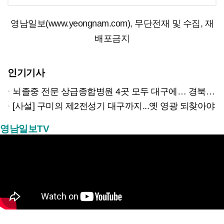
영남일보(www.yeongnam.com), 무단전재 및 수집, 재
배포금지
인기기사
뇌졸중 전문 상급종합병원 4곳 모두 대구에… 경북은 골든타임 사각지대
[사설] 구미의 제2전성기 대구까지...옛 영광 되찾아야
영남일보TV