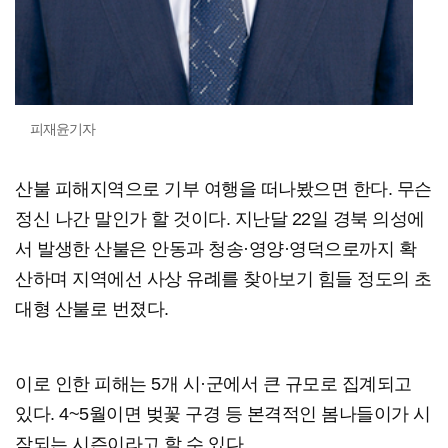
피재윤기자
산불 피해지역으로 기부 여행을 떠나봤으면 한다. 무슨
정신 나간 말인가 할 것이다. 지난달 22일 경북 의성에
서 발생한 산불은 안동과 청송·영양·영덕으로까지 확
산하며 지역에선 사상 유례를 찾아보기 힘들 정도의 초
대형 산불로 번졌다.
이로 인한 피해는 5개 시·군에서 큰 규모로 집계되고
있다. 4~5월이면 벚꽃 구경 등 본격적인 봄나들이가 시
작되는 시즌이라고 할 수 있다.