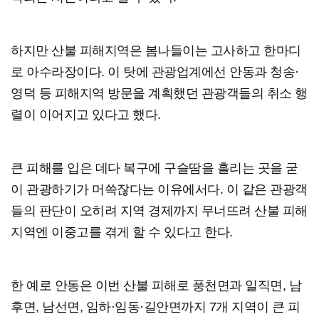
하지만 산불 피해지역은 봄나들이는 고사하고 한마디
로 아수라장이다. 이 탓에 관광업계에선 안동과 청송·
영덕 등 피해지역 방문을 계획했던 관광객들의 취소 행
렬이 이어지고 있다고 했다.
큰 피해를 입은 데다 복구에 구슬땀을 흘리는 곳을 굳
이 관광하기가 머쓱잖다는 이유에서다. 이 같은 관광객
들의 판단이 오히려 지역 경제까지 무너뜨려 산불 피해
지역엔 이중고를 겪게 할 수 있다고 한다.
한 예로 안동은 이번 산불 피해로 풍천면과 일직면, 남
후면, 남선면, 임하·임동·길안면까지 7개 지역이 큰 피