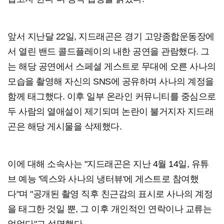
앞서 지난달 22일, 지드래곤은 경기 고양종합운동장에
서 열린 밴드 콜드플레이의 내한 공연을 관람했다. 그
는 해당 공연에서 스페셜 게스트로 무대에 오른 사나의
모습을 촬영해 자신의 SNS에 공유하며 사나의 계정을
함께 태그했다. 이후 일부 온라인 커뮤니티를 중심으로
두 사람의 열애설이 제기되며 논란이 불거지자 지드래
곤은 해당 게시물을 삭제했다.
이에 대해 소속사는 "지드래곤은 지난 4월 14일, 유튜
브 예능 '덱스와 사나의 냉터뷰'에 게스트로 참여했
다"며 "공개된 촬영 직후 친근감의 표시로 사나의 계정
을 태그한 것일 뿐, 그 이후 개인적인 연락이나 교류는
없었다"고 설명했다.