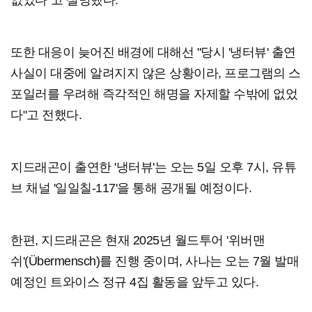
또한 대응이 늦어진 배경에 대해선 "당시 '냉터뷰' 출연
사실이 대중에 알려지지 않은 상황이라, 프로그램의 스
포일러를 우려해 즉각적인 해명을 자제할 수밖에 없었
다"고 전했다.
지드래곤이 출연한 '냉터뷰'는 오는 5일 오후 7시, 유튜
브 채널 '일일칠-117'을 통해 공개될 예정이다.
한편, 지드래곤은 현재 2025년 월드투어 '위버맨
쉬'(Übermensch)를 진행 중이며, 사나는 오는 7월 발매
예정인 트와이스 정규 4집 활동을 앞두고 있다.