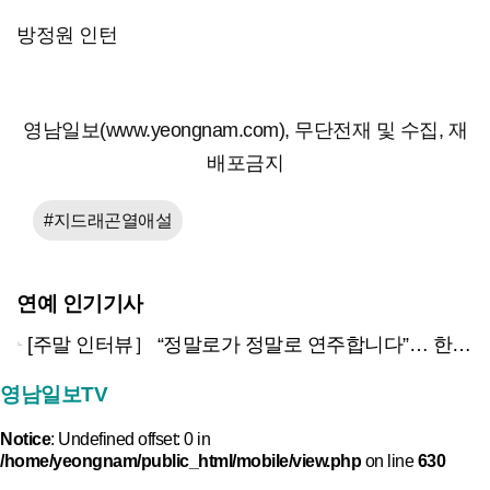
방정원 인턴
영남일보(www.yeongnam.com), 무단전재 및 수집, 재
배포금지
#지드래곤열애설
연예 인기기사
[주말 인터뷰］ “정말로가 정말로 연주합니다”… 한 번 들으면 못 잊을 이름, 색소폰으로 이웃 웃게 만드는 사나이
영남일보TV
Notice
: Undefined offset: 0 in
/home/yeongnam/public_html/mobile/view.php
on line
630