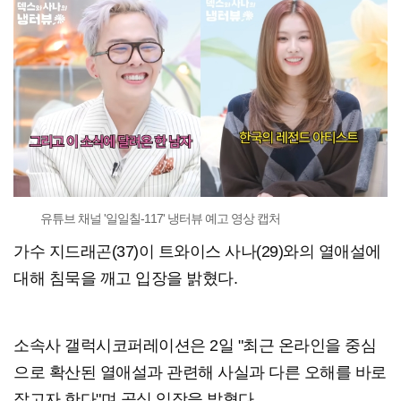
유튜브 채널 '일일칠-117' 냉터뷰 예고 영상 캡처
가수 지드래곤(37)이 트와이스 사나(29)와의 열애설에
대해 침묵을 깨고 입장을 밝혔다.
소속사 갤럭시코퍼레이션은 2일 "최근 온라인을 중심
으로 확산된 열애설과 관련해 사실과 다른 오해를 바로
잡고자 한다"며 공식 입장을 밝혔다.