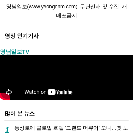
영남일보(www.yeongnam.com), 무단전재 및 수집, 재
배포금지
영상 인기기사
영남일보TV
많이 본 뉴스
동성로에 글로벌 호텔 ‘그랜드 머큐어’ 오나…옛 노
1