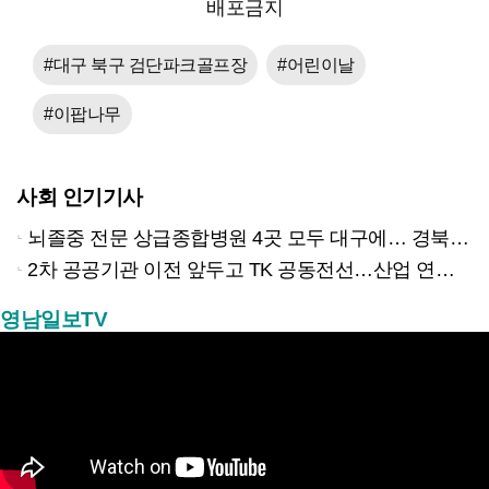
배포금지
#대구 북구 검단파크골프장
#어린이날
#이팝나무
사회 인기기사
뇌졸중 전문 상급종합병원 4곳 모두 대구에… 경북은 골든타임 사각지대
2차 공공기관 이전 앞두고 TK 공동전선…산업 연계형 유치 승부수
영남일보TV