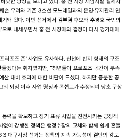
비슷한 양상을 보이고 있다. 홍 전 시장 재임시절 철제차
 훼손 우려와 기존 3호선 모노레일과의 운영·유지관리 연
제기돼 왔다. 이번 선거에서 김부겸 후보와 추경호 국민의
약으로 내세우면서 홍 전 시장때의 결정이 다시 평가대에
 프러포즈 존' 사업도 유사하다. 신천에 반지 형태의 구조
만들겠다는 취지였지만, "청년들이 프로포즈 공간이 부족
예산 대비 효과에 대한 비판이 드셌다. 하지만 충분한 공
 그의 퇴임 이후 사업 명칭과 콘셉트가 수정되며 당초 구상
의 동력을 확보하고 장기 표류 사업을 진전시키는 긍정적
절차없이 강행한 정책은 행정수장의 교체와 함께 쉽게 흔들
6·3 대구시장 선거는 정책의 지속 가능성이 결단의 강도