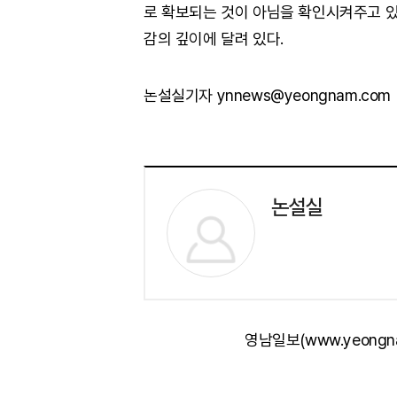
로 확보되는 것이 아님을 확인시켜주고 있
감의 깊이에 달려 있다.
논설실기자 ynnews@yeongnam.com
논설실
영남일보(www.yeongn