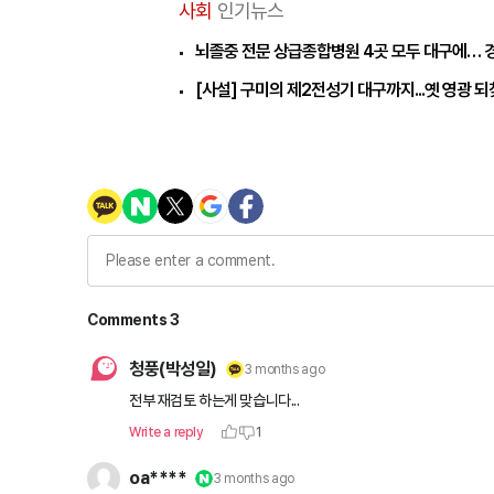
사회
인기뉴스
뇌졸중 전문 상급종합병원 4곳 모두 대구에… 
[사설] 구미의 제2전성기 대구까지...옛 영광 