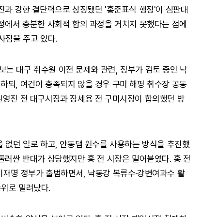
추진과 강한 결단력으로 상징됐던 '홍준표식 행정'이 심판대
과정에서 충분한 사회적 합의 과정을 거치지 못했다는 점에
사점을 주고 있다.
는 대구 취수원 이전 문제와 관련, 정부가 검토 중인 낙
하되, 여건이 충족되지 않을 경우 구미 해평 취수장 공동
권영진 전 대구시장과 장세용 전 구미시장이 합의했던 방
을 없던 일로 하고, 안동댐 원수를 사용하는 방식을 추진했
둘러싼 반대가 상당했지만 홍 전 시장은 밀어붙였다. 홍 전
이재명 정부가 출범하면서, 낙동강 복류수·강변여과수 활
순위로 밀려났다.