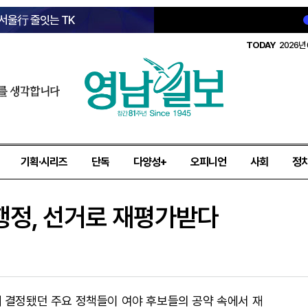
 서울行 줄잇는 TK
TODAY
2026년 
를 생각합니다
기획·시리즈
단독
다양성+
오피니언
사회
정
행정, 선거로 재평가받다
 결정됐던 주요 정책들이 여야 후보들의 공약 속에서 재