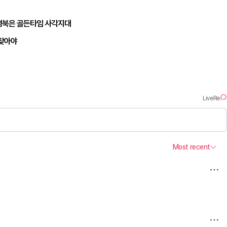
경북은 골든타임 사각지대
되찾아야