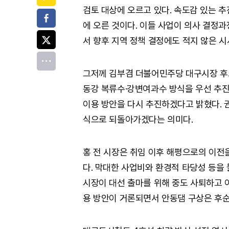
검토 대상에 오르고 있다. 속도감 있는 
페이스북
에 오른 것이다. 이들 사업이 의사 결정
트위터
서 향후 지역 정책 결정에도 적지 않은 시
전체
그저께 김부겸 더불어민주당 대구시장 후보
동강 복류수·강변여과수 방식을 우선 추진
이용 방안을 다시 추진하겠다고 밝혔다. 
식으로 되돌아가겠다는 의미다.
홍 전 시장은 취임 이후 해평으로의 이전
다. 막대한 사업비와 환경적 타당성 등을 
시장이 대선 출마를 위해 중도 사퇴하고 
용 방안이 거론되면서 안동댐 구상은 후