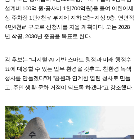
설계비 100억 원·공사비 1천700억원)을 들여 어린이세
상 주차장 1만7천㎡ 부지에 지하 2층~지상 9층, 연면적
4만4천㎡ 규모로 신청사를 지을 계획이다. 오는 2028
년 착공, 2030년 준공을 목표로 한다.
김 후보는 "디지털·AI 기반 스마트 행정과 미래 행정수
요에 대응할 수 있는 업무 환경을 갖추고, 친환경 녹색
청사를 만들겠다"며 "공원과 연계한 열린 청사로 만들
고, 주민 생활·문화 거점이 되도록 하겠다"고 강조했다.