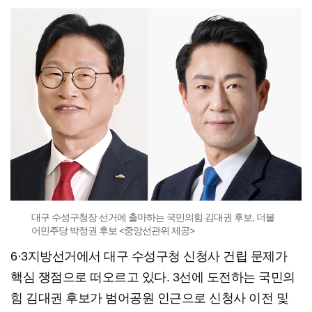
대구 수성구청장 선거에 출마하는 국민의힘 김대권 후보, 더불
어민주당 박정권 후보 <중앙선관위 제공>
6·3지방선거에서 대구 수성구청 신청사 건립 문제가
핵심 쟁점으로 떠오르고 있다. 3선에 도전하는 국민의
힘 김대권 후보가 범어공원 인근으로 신청사 이전 및