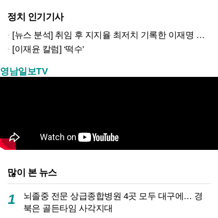
정치 인기기사
[뉴스 분석] 취임 후 지지율 최저치 기록한 이재명 대통령…왜?
[이재윤 칼럼] ‘떡수’
영남일보TV
많이 본 뉴스
뇌졸중 전문 상급종합병원 4곳 모두 대구에… 경
1
북은 골든타임 사각지대