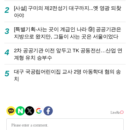
[사설] 구미의 제2전성기 대구까지...옛 영광 되찾
2
아야
[특별기획-사는 곳이 계급인 나라 ⑨] 공공기관은
3
지방으로 왔지만, 그들이 사는 곳은 서울이었다
2차 공공기관 이전 앞두고 TK 공동전선…산업 연
4
계형 유치 승부수
대구 국공립어린이집 교사 2명 아동학대 혐의 송
5
치