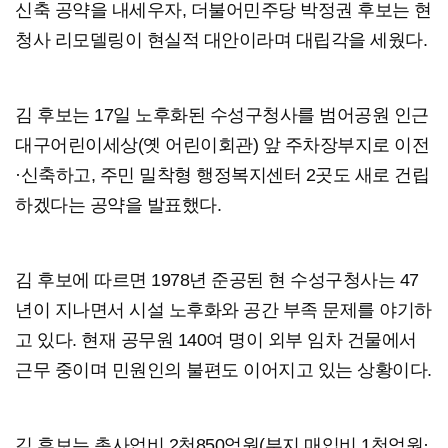
신축 공약을 내세우자, 더불어민주당 박정권 후보는 현
청사 리모델링이 현실적 대안이라며 대립각을 세웠다.
김 후보는 17일 노후화된 수성구청사를 범어공원 인근
대구어린이세상(옛 어린이회관) 앞 주차장부지로 이전
·신축하고, 주민 밀착형 행정복지센터 2곳도 새로 건립
하겠다는 공약을 발표했다.
김 후보에 따르면 1978년 준공된 현 수성구청사는 47
년이 지나면서 시설 노후화와 공간 부족 문제를 야기하
고 있다. 현재 공무원 140여 명이 외부 임차 건물에서
근무 중이며 민원인의 불편도 이어지고 있는 상황이다.
김 후보는 총사업비 2천850억원(부지 매입비 1천억원·