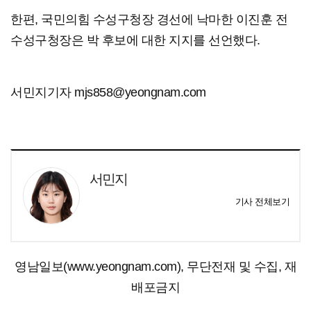
한편, 국민의힘 수성구청장 경선에 낙마한 이진훈 전
수성구청장은 박 후보에 대한 지지를 선언했다.
서민지기자 mjs858@yeongnam.com
서민지
기사 전체보기
영남일보(www.yeongnam.com), 무단전재 및 수집, 재
배포금지