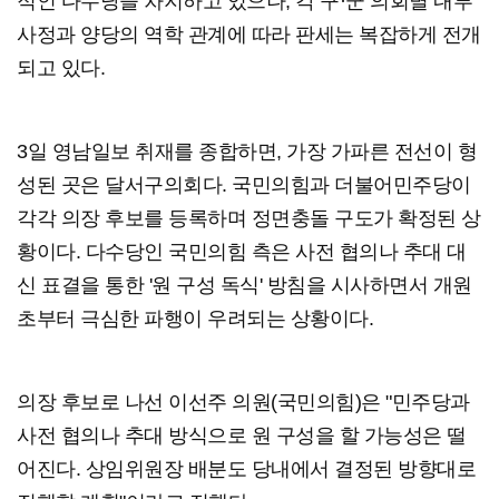
적인 다수당을 차지하고 있으나, 각 구·군 의회별 내부
사정과 양당의 역학 관계에 따라 판세는 복잡하게 전개
되고 있다.
3일 영남일보 취재를 종합하면, 가장 가파른 전선이 형
성된 곳은 달서구의회다. 국민의힘과 더불어민주당이
각각 의장 후보를 등록하며 정면충돌 구도가 확정된 상
황이다. 다수당인 국민의힘 측은 사전 협의나 추대 대
신 표결을 통한 '원 구성 독식' 방침을 시사하면서 개원
초부터 극심한 파행이 우려되는 상황이다.
의장 후보로 나선 이선주 의원(국민의힘)은 "민주당과
사전 협의나 추대 방식으로 원 구성을 할 가능성은 떨
어진다. 상임위원장 배분도 당내에서 결정된 방향대로