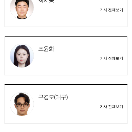
최시웅
기사 전체보기
조윤화
기사 전체보기
구경모(대구)
기사 전체보기