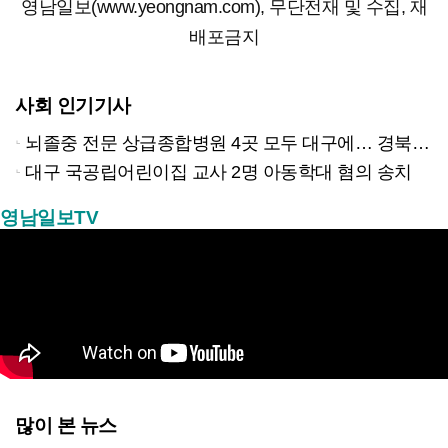
영남일보(www.yeongnam.com), 무단전재 및 수집, 재
배포금지
사회 인기기사
뇌졸중 전문 상급종합병원 4곳 모두 대구에… 경북은 골든타임 사각지대
대구 국공립어린이집 교사 2명 아동학대 혐의 송치
영남일보TV
많이 본 뉴스