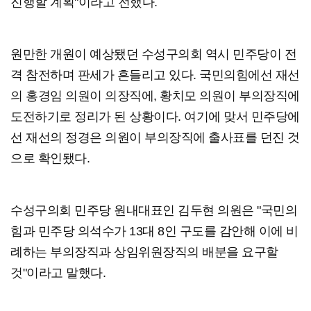
진행할 계획"이라고 전했다.
원만한 개원이 예상됐던 수성구의회 역시 민주당이 전
격 참전하며 판세가 흔들리고 있다. 국민의힘에선 재선
의 홍경임 의원이 의장직에, 황치모 의원이 부의장직에
도전하기로 정리가 된 상황이다. 여기에 맞서 민주당에
선 재선의 정경은 의원이 부의장직에 출사표를 던진 것
으로 확인됐다.
수성구의회 민주당 원내대표인 김두현 의원은 "국민의
힘과 민주당 의석수가 13대 8인 구도를 감안해 이에 비
례하는 부의장직과 상임위원장직의 배분을 요구할
것"이라고 말했다.