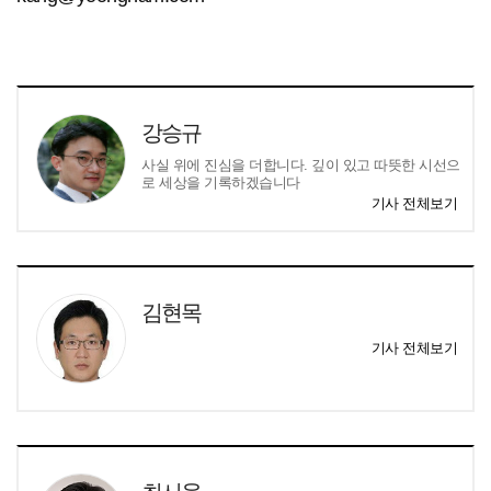
강승규
사실 위에 진심을 더합니다. 깊이 있고 따뜻한 시선으
로 세상을 기록하겠습니다
기사 전체보기
김현목
기사 전체보기