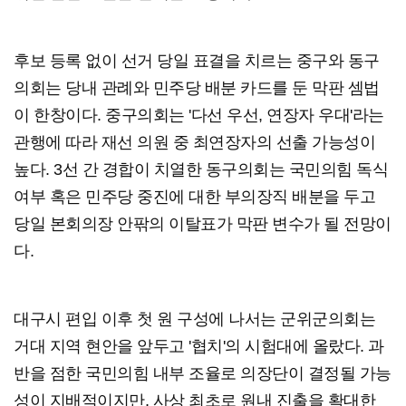
후보 등록 없이 선거 당일 표결을 치르는 중구와 동구
의회는 당내 관례와 민주당 배분 카드를 둔 막판 셈법
이 한창이다. 중구의회는 '다선 우선, 연장자 우대'라는
관행에 따라 재선 의원 중 최연장자의 선출 가능성이
높다. 3선 간 경합이 치열한 동구의회는 국민의힘 독식
여부 혹은 민주당 중진에 대한 부의장직 배분을 두고
당일 본회의장 안팎의 이탈표가 막판 변수가 될 전망이
다.
대구시 편입 이후 첫 원 구성에 나서는 군위군의회는
거대 지역 현안을 앞두고 '협치'의 시험대에 올랐다. 과
반을 점한 국민의힘 내부 조율로 의장단이 결정될 가능
성이 지배적이지만, 사상 최초로 원내 진출을 확대한