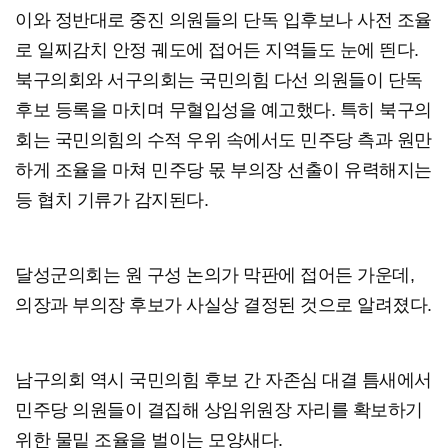
이와 정반대로 중진 의원들의 단독 입후보나 사전 조율
로 일찌감치 안정 궤도에 접어든 지역들도 눈에 띈다.
북구의회와 서구의회는 국민의힘 다선 의원들이 단독
후보 등록을 마치며 무혈입성을 예고했다. 특히 북구의
회는 국민의힘의 수적 우위 속에서도 민주당 측과 원만
하게 조율을 마쳐 민주당 몫 부의장 선출이 유력해지는
등 협치 기류가 감지된다.
달성군의회는 원 구성 논의가 막판에 접어든 가운데,
의장과 부의장 후보가 사실상 결정된 것으로 알려졌다.
남구의회 역시 국민의힘 후보 간 자존심 대결 틈새에서
민주당 의원들이 결집해 상임위원장 자리를 확보하기
위한 물밑 조율을 벌이는 모양새다.