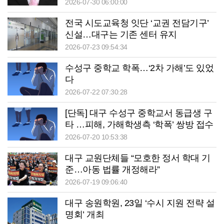
2026-07-30 06:00:00
전국 시도교육청 잇단 ‘교권 전담기구’
신설…대구는 기존 센터 유지
2026-07-23 09:54:34
수성구 중학교 학폭…‘2차 가해’도 있었
다
2026-07-22 07:30:28
[단독] 대구 수성구 중학교서 동급생 구
타 …피해, 가해학생측 ‘학폭’ 쌍방 접수
2026-07-20 10:53:38
대구 교원단체들 “모호한 정서 학대 기
준…아동 법률 개정해라”
2026-07-19 09:06:40
대구 송원학원, 23일 ‘수시 지원 전략 설
명회’ 개최