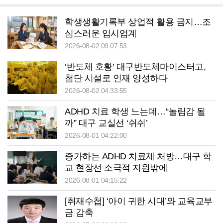
학생생활기록부 상업적 활용 금지…조
심스러운 입시업계
2026-08-02 09:07:53
‘반도체 호황’ 대구반도체마이스터고,
첨단 시설로 인재 양성하다
2026-08-02 04:33:55
ADHD 치료 학생 느는데…“놀림감 될
까” 대구 교실선 ‘쉬쉬’
2026-08-01 04:22:00
증가하는 ADHD 치료제 처방…대구 학
교 현장선 소극적 지원밖에
2026-08-01 04:15:22
[취재수첩] ‘아이 귀한 시대’와 교육교부
금 감축