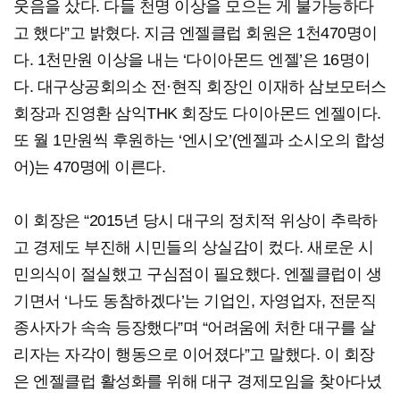
웃음을 샀다. 다들 천명 이상을 모으는 게 불가능하다
고 했다”고 밝혔다. 지금 엔젤클럽 회원은 1천470명이
다. 1천만원 이상을 내는 ‘다이아몬드 엔젤’은 16명이
다. 대구상공회의소 전·현직 회장인 이재하 삼보모터스
회장과 진영환 삼익THK 회장도 다이아몬드 엔젤이다.
또 월 1만원씩 후원하는 ‘엔시오’(엔젤과 소시오의 합성
어)는 470명에 이른다.
이 회장은 “2015년 당시 대구의 정치적 위상이 추락하
고 경제도 부진해 시민들의 상실감이 컸다. 새로운 시
민의식이 절실했고 구심점이 필요했다. 엔젤클럽이 생
기면서 ‘나도 동참하겠다’는 기업인, 자영업자, 전문직
종사자가 속속 등장했다”며 “어려움에 처한 대구를 살
리자는 자각이 행동으로 이어졌다”고 말했다. 이 회장
은 엔젤클럽 활성화를 위해 대구 경제모임을 찾아다녔