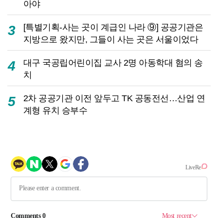
아야
[특별기획-사는 곳이 계급인 나라 ⑨] 공공기관은
3
지방으로 왔지만, 그들이 사는 곳은 서울이었다
대구 국공립어린이집 교사 2명 아동학대 혐의 송
4
치
2차 공공기관 이전 앞두고 TK 공동전선…산업 연
5
계형 유치 승부수