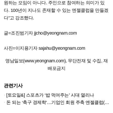
원하는 모임이 아니다. 주인으로 참여하는 의미가 있
다. 100년이 지나도 존재할 수 있는 엔젤클럽을 만들겠
다”고 강조했다.
글=조진범기자 jjcho@yeongnam.com
사진=이지용기자 sajahu@yeongnam.com
영남일보(www.yeongnam.com), 무단전재 및 수집, 재
배포금지
관련기사
[토요일&] 스포츠가 ‘밥 먹여주는’ 시대 열리나
돈 되는 ‘축구 경제학’…기업인 회원 주축 엔젤클럽(대구FC 후원모임)이 선도