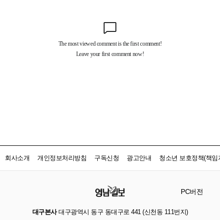
회사소개
개인정보처리방침
구독신청
광고안내
청소년 보호정책(책임자
PC버전
대구본사
대구광역시 동구 동대구로 441 (신천동 111번지)