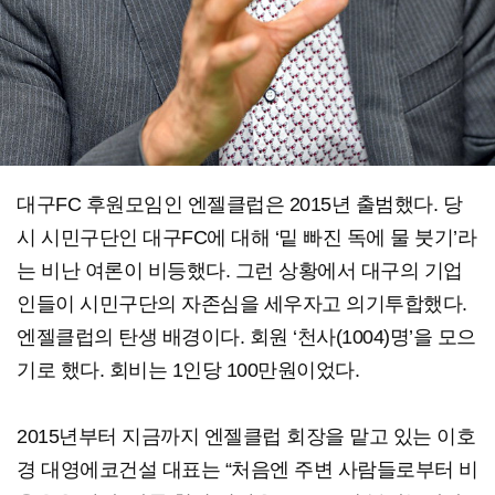
대구FC 후원모임인 엔젤클럽은 2015년 출범했다. 당
시 시민구단인 대구FC에 대해 ‘밑 빠진 독에 물 붓기’라
는 비난 여론이 비등했다. 그런 상황에서 대구의 기업
인들이 시민구단의 자존심을 세우자고 의기투합했다.
엔젤클럽의 탄생 배경이다. 회원 ‘천사(1004)명’을 모으
기로 했다. 회비는 1인당 100만원이었다.
2015년부터 지금까지 엔젤클럽 회장을 맡고 있는 이호
경 대영에코건설 대표는 “처음엔 주변 사람들로부터 비