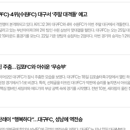
뒤치락 순위 경쟁을 벌이고 있는 화성의 강한 공세가 예상된다. 대구는 올 시즌 1라운드 맞대
온이 35도에 육박하는 무덥고 습한 날씨 속에 시작됐다. 전반부터 양팀은 기습 슈팅을 날리며
거둔 바 있지만, 이번 대결은 승리를 쉽게 장담할 수 없다는 분석이 나온다. 대구가 상승세를 
지 않은 방향으로 흘러갔다. 선제골은 수원FC 조진우가 터뜨렸다. 전반 9분 코너킥 상황에서
과 경기력을 끌어올렸기 때문이다. 화성은 꾸준히 공격력을 앞세워 경쟁력을 보여주고 있으며,
점 높은 헤더로 연결하며 대구의 골망을 먼저 흔들었다. 조진우 입장에서는 친정팀을 상대로
FC)·4위(수원FC) 대구서 ‘주말 대격돌’ 예고
공격진의 개인 능력이 뛰어나다. 여기다 화성은 최근 일류첸코와 수비수 최예훈을 영입하며
활약한 그는 올해 초 수원FC에 영입된 바 있다. 이에 대해 수원FC 박건하 감독은 취재진과 만
독일 출신 스트라이커 일류첸코는 포항 스틸러스와 전북 현대, FC서울, 수원 삼성을 거친 베테
장히 잘했다는 느낌을 받았다"며 "본인 입장에선 친정팀인데 득점까지 해줘서 기쁘게 생각한다. 
전쟁이 본격화되고 있다. K리그2 3위 대구FC와 4위 수원FC가 이번 주말 대구에서 격돌한다.
다시 리그 최상위권 팀들을 위협할 수 있을지, 이번 화성 원정에 팬들의 시선이 모이고 있다.
 응원한다"고 말했다. 전반 32분, 수원FC의 추가골이 터졌다. 구본철의 크로스를 마테우스 
달리고 있는 부산아이파크와 2위 팀인 수원 삼성이 맞대결을 펼친다. 대구FC는 오는 25일 대
om
 격차를 벌렸다. 대구는 전반 단레이와 김주공, 세라핌 등이 몇 차례 슛을 시도했지만, 번번
 19라운드 홈경기를 갖는다. 22일 기준 양팀의 승점차는 2점이다. 이번 경기의 승자는 1·2위
되지 못했다. 전반에만 두 골을 내준 대구는 후반 만회골을 위해 총공세에 나섰다. 후반 들어
 변동의 주인공이 될 수도 있다. 특히, 대구는 2위인 수원 삼성과 승점 1점밖에 차이가 나지 
투입했고, 데커스도 추가 투입해 반전을 노렸다. 후반 대구에도 몇 차례 코너킥 기회가 찾아오
면에서 팽팽한 모습을 보이고 있다. 양팀은 나란히 36골을 넣어 팀 득점 공동 1위에 올라있고, 
 역시 상대편 골망을 흔들지는 못했다. 대구는 후반 막판 데커스가 얻어낸 페널티킥 찬스를 세
슷하다. 이번 수원FC와의 경기에서 가장 주목되는 부분은 대구가 부상 선수들의 공백 속에 공
 그러나 추격을 이어가기엔 시간이 부족했고, 대구는 아쉽게도 추격을 멈춰야 했다. 이날 경
 10경기 무패를 목표로 이번 경기에 나서는 대구는 최성용 감독 체제 이후 상승세를 이어왔다
로, 수원FC(42%)보다 점유율은 더 높았다. 또 슈팅 수도 14개로 수원FC(13개)보다 많았다
을 하고 있다. 이달 들어 대구는 2승1무의 성적을 보이고 있다. 지난 4일 충북청주 원정에서 
행진 주춤…김포FC와 아쉬운 ‘무승부’
수원FC(8개)의 절반 수준에 그쳤다. 경기 전 인터뷰에서 "팬들을 위해 홈경기만큼은 지고 싶
공격력을 자랑했다. 또 지난 11일 성남FC와의 홈경기에서는 3대2로 짜릿한 역전승을 거뒀다.
 최성용 감독은 이날 경기 결과에 아쉬움을 삼켜야 했다. 경기가 끝난 후 취재진과 만난 최 감
 힘입은 승리였다. 푹푹 찌는 듯한 무더운 날씨 속에 꺼내놓은 최 감독의 전술은 "전·후반 
이어오던 대구FC가 잠시 주춤한 모습을 보였다. 대구FC는 18일 김포솔터축구장에서 열린 하
 때문에, 전술적으로 당초 생각했던 계획대로 풀리지 않았다"고 총평한 뒤 "그럼에도 우리 선
렵게 해보자"는 것이었다. 경기 후반에 세라핌, 단레이, 데커스를 집중 투입한 최 감독의 전
 원정 경기에서 1-1로 비겼다. 특히, 선제골을 터트린 대구FC가 막판에 승리를 놓치면서 아쉬움
였던 에너지 레벨과 마음가짐으로 경기를 한다면 또다시 좋은 경기 할 수 있을 것이라고 본다.
 있었다. 이번에도 최 감독이 팀의 약점을 보완할 수 있는 전술을 내놓을지 주목된다. 하지만,
 핵심 멤버인 세징야와 에드가의 부상 공백 속에 경기를 시작했다. 전반 10분, 세라핌이 올린 
단력을 가질 수 있도록 선수들과 소통할 것"이라고 말했다. 노진실기자
김포FC와의 원정경기에서 대구는 1대1로 비겼다. 특히, 선제골을 터트린 대구FC가 후반 추
하면서 대구는 1-0 리드를 잡았다. 하지만 추가 골은 좀처럼 터져주지 않았다. 대구는 공격
 경기였다. 이 때문에 대구FC의 최대 과제인 '경기 막판 집중력 유지'가 이번 경기에서도 승
 불안한 리드를 이어갔다. 후반 단레이를 투입하며 분위기 변화를 노렸지만, 경기 주도권은 
다. 순위 싸움에서 대구를 바짝 추격하고 있는 수원FC의 경우, '에이스' 프리조가 어떤 식으로,
 김포FC는 루이스를 중심으로 파상 공세를 펼쳤고, 대구FC는 골키퍼 한태희의 잇따른 방어로
관전 포인트 중 하나다. 프리조는 지난 10일 수원종합운동장에서 열린 전남드래곤즈와의 홈경
던 상황이었다. 그러나 대구는 후반 추가시간 루이스에게 동점골을 허용하고 말았다. 이 극장
 프리조는 멀티골을 터트리며 K리그2 득점 선두로 올라섰다. 대구FC와 수원FC는 지난 4월 
됐다. 대구FC의 최대 과제인 '경기 막판 집중력 유지'가 다시 한번 뼈아프게 느껴지는 순간이었다
 단레이 “행복하다”…대구FC, 성남에 역전승
부를 기록한 바 있다. 올 시즌 K리그2는 1, 2위 팀이 K리그1으로 자동승격하기 때문에, 상
을 통해서도 확인할 수 있다. 경기 점유율에서 대구(41%)는 김포(58%)에 밀렸으며, 슈팅 수
 양팀의 물러설 수 없는 승부에서 누가 최후의 승자가 될까. 축구팬들의 뜨거운 시선이 이번 주
보다 적었다. 유효슈팅 수는 대구는 5개로, 15개인 김포에 비해 3분의 1 수준이었다. 코너킥도 
의 데뷔골에 힘입어 성남FC에 극적인 역전승을 거뒀다. 대구FC는 지난 11일 대구iM뱅크