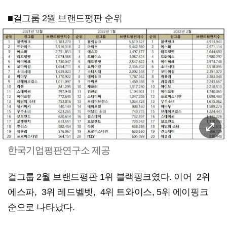
■걸그룹 2월 브랜드평판 순위
한국기업평판연구소 제공
걸그룹 2월 브랜드평판 1위 블랙핑크였다. 이어 2위
에스파, 3위 레드벨벳, 4위 트와이스, 5위 에이핑크
순으로 나타났다. ​