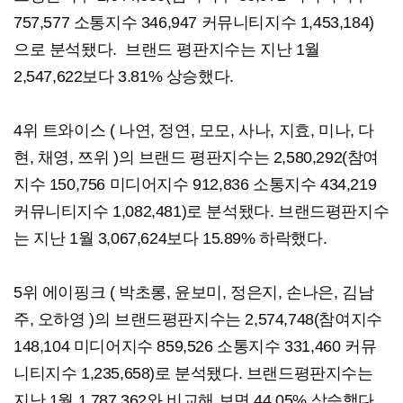
757,577 소통지수 346,947 커뮤니티지수 1,453,184)
으로 분석됐다. 브랜드 평판지수는 지난 1월
2,547,622보다 3.81% 상승했다.​
4위 트와이스 ( 나연, 정연, 모모, 사나, 지효, 미나, 다
현, 채영, 쯔위 )의 브랜드 평판지수는 2,580,292(참여
지수 150,756 미디어지수 912,836 소통지수 434,219
커뮤니티지수 1,082,481)로 분석됐다. 브랜드평판지수
는 지난 1월 3,067,624보다 15.89% 하락했다.​
5위 에이핑크 ( 박초롱, 윤보미, 정은지, 손나은, 김남
주, 오하영 )의 브랜드평판지수는 2,574,748(참여지수
148,104 미디어지수 859,526 소통지수 331,460 커뮤
니티지수 1,235,658)로 분석됐다. 브랜드평판지수는
지난 1월 1,787,362와 비교해 보면 44.05% 상승했다.​​