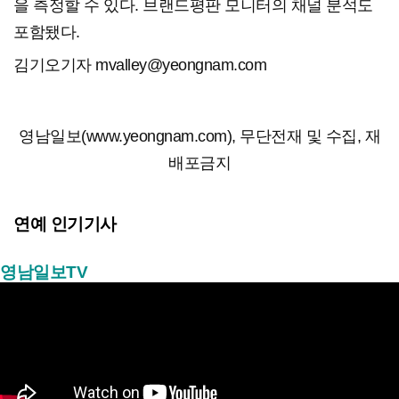
을 측정할 수 있다. 브랜드평판 모니터의 채널 분석도
포함됐다. ​
김기오기자 mvalley@yeongnam.com
영남일보(www.yeongnam.com), 무단전재 및 수집, 재
배포금지
연예 인기기사
영남일보TV