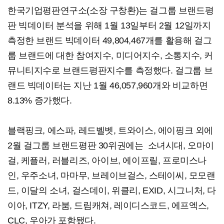
한국기업평판연구소(소장 구창환)는 걸그룹 브랜드평
판 빅데이터 분석을 위해 1월 13일부터 2월 12일까지
측정한 브랜드 빅데이터 49,804,467개를 활용해 걸그
룹 브랜드에 대한 참여지수, 미디어지수, 소통지수, 커
뮤니티지수로 브랜드평판지수를 측정했다. 걸그룹 브
랜드 빅데이터는 지난 1월 46,057,960개와 비교하면
8.13% 증가했다.
블랙핑크, 에스파, 레드벨벳, 트와이스, 에이핑크 외에
2월 걸그룹 브랜드평판 30위권에는 소녀시대, 오마이
걸, 케플러, 러블리즈, 아이브, 에이프릴, 프로미스나
인, 우주소녀, 마마무, 브레이브걸스, 스테이씨, 모모랜
드, 이달의 소녀, 걸스데이, 위클리, EXID, 시그니처, 다
이아, ITZY, 라붐, 드림캐쳐, 레이디스코드, 에프엑스,
CLC, 우아가 포함됐다. ​