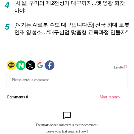
[사설] 구미의 제2전성기 대구까지...옛 영광 되찾
4
아야
[여기는 AI로봇 수도 대구입니다⑤] 전국 최대 로봇
5
인재 양성소…“대구산업 맞춤형 교육과정 만들자”