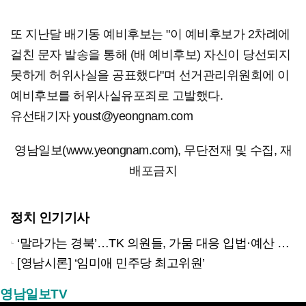
또 지난달 배기동 예비후보는 "이 예비후보가 2차례에
걸친 문자 발송을 통해 (배 예비후보) 자신이 당선되지
못하게 허위사실을 공표했다"며 선거관리위원회에 이
예비후보를 허위사실유포죄로 고발했다.
유선태기자 youst@yeongnam.com
영남일보(www.yeongnam.com), 무단전재 및 수집, 재
배포금지
정치 인기기사
‘말라가는 경북’…TK 의원들, 가뭄 대응 입법·예산 확보 나선다
[영남시론] ‘임미애 민주당 최고위원’
영남일보TV