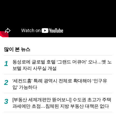
많이 본 뉴스
동성로에 글로벌 호텔 ‘그랜드 머큐어’ 오나…옛 노
1
보텔 자리 사무실 개설
‘세컨드홈’ 특례 광역시 전체로 확대해야 ‘인구유
2
입’ 가능하다
[부동산 세제개편안 뜯어보니] 수도권 초고가 주택
3
과세에만 초점…침체된 지방 부동산 대책은 없다