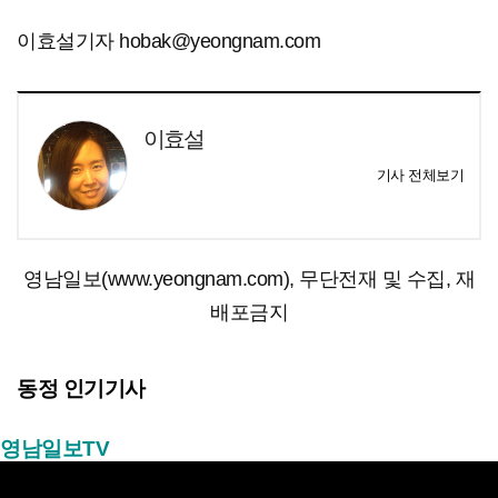
이효설기자 hobak@yeongnam.com
이효설
기사 전체보기
영남일보(www.yeongnam.com), 무단전재 및 수집, 재
배포금지
동정 인기기사
영남일보TV