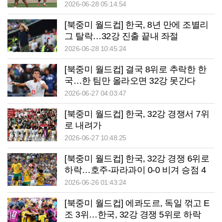
2026-06-28 05:14:54
[북중미 월드컵] 한국, 8년 만에 조별리
그 탈락…32강 진출 끝내 좌절
2026-06-28 10:45:24
[북중미 월드컵] 결국 8위로 추락한 한
국…한 팀만 올라오면 32강 못간다
2026-06-27 04:03:47
[북중미 월드컵] 한국, 32강 경쟁서 7위
로 내려가
2026-06-27 10:48:25
[북중미 월드컵] 한국, 32강 경쟁 6위로
하락…호주-파라과이 0-0 비겨 승점 4
2026-06-26 01:43:24
[북중미 월드컵] 에콰도르, 독일 꺾고 E
조 3위…한국, 32강 경쟁 5위로 하락