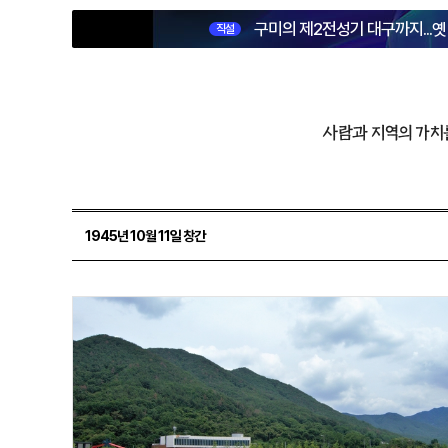
구미의 제2전성기 대구까지...
직설
사람과 지역의 가치
1945년 10월 11일 창간