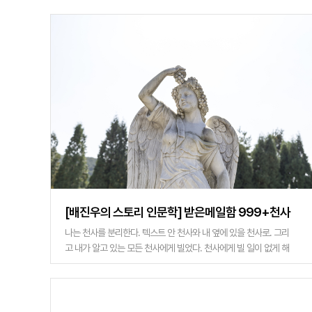
사유와 감각의 깊이를 �
[배진우의 스토리 인문학] 받은메일함 999+천사
나는 천사를 분리한다. 텍스트 안 천사와 내 옆에 있을 천사로. 그리
고 내가 알고 있는 모든 천사에게 빌었다. 천사에게 빌 일이 없게 해
달라고. '천사를 본 사람들은 / 먼저 / 실망부터 해야 한다. // 천사는
바보다. / 구름보다 무