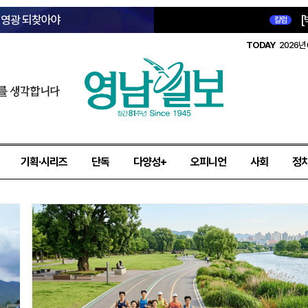
옛 영광 되찾아야
[
칼럼
TODAY
2026년 
를 생각합니다
기획·시리즈
단독
다양성+
오피니언
사회
정