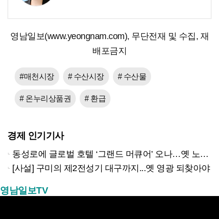
영남일보(www.yeongnam.com), 무단전재 및 수집, 재
배포금지
#매천시장
# 수산시장
# 수산물
# 온누리상품권
# 환급
경제 인기기사
동성로에 글로벌 호텔 ‘그랜드 머큐어’ 오나…옛 노보텔 자리 사무실 개설
[사설] 구미의 제2전성기 대구까지...옛 영광 되찾아야
영남일보TV