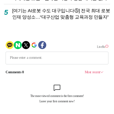
[여기는 AI로봇 수도 대구입니다⑤] 전국 최대 로봇
5
인재 양성소…“대구산업 맞춤형 교육과정 만들자”