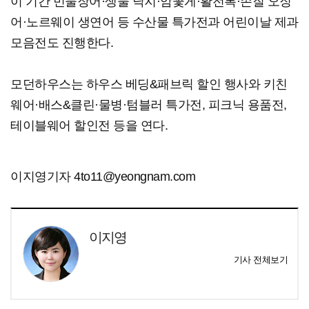
이 기간 민물장어·생물 낙지·암꽃게·활전복·손질 오징
어·노르웨이 생연어 등 수산물 특가전과 어린이날 제과
모음전도 진행한다.
모던하우스는 하우스 베딩&패브릭 할인 행사와 키친
웨어·배스&클린·물병·텀블러 특가전, 피크닉 용품전,
테이블웨어 할인전 등을 연다.
이지영기자 4to11@yeongnam.com
이지영
기사 전체보기