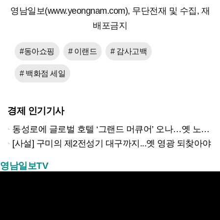
영남일보(www.yeongnam.com), 무단전재 및 수집, 재
배포금지
#동아쇼핑
# 이랜드
# 감사고백
# 백화점 세일
경제 인기기사
동성로에 글로벌 호텔 ‘그랜드 머큐어’ 오나…옛 노보텔 자리 사무실 개설
[사설] 구미의 제2전성기 대구까지...옛 영광 되찾아야
영남일보TV