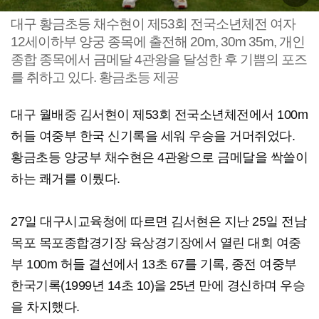
대구 황금초등 채수현이 제53회 전국소년체전 여자
12세이하부 양궁 종목에 출전해 20m, 30m 35m, 개인
종합 종목에서 금메달 4관왕을 달성한 후 기쁨의 포즈
를 취하고 있다. 황금초등 제공
대구 월배중 김서현이 제53회 전국소년체전에서 100m
허들 여중부 한국 신기록을 세워 우승을 거머쥐었다.
황금초등 양궁부 채수현은 4관왕으로 금메달을 싹쓸이
하는 쾌거를 이뤘다.
27일 대구시교육청에 따르면 김서현은 지난 25일 전남
목포 목포종합경기장 육상경기장에서 열린 대회 여중
부 100m 허들 결선에서 13초 67를 기록, 종전 여중부
한국기록(1999년 14초 10)을 25년 만에 경신하며 우승
을 차지했다.