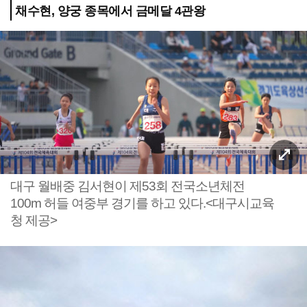
채수현, 양궁 종목에서 금메달 4관왕
대구 월배중 김서현이 제53회 전국소년체전
100m 허들 여중부 경기를 하고 있다.<대구시교육
청 제공>