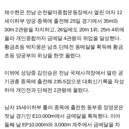
채수현은 전남 순천팔마종합운동장에서 열린 여자 12
세이하부 양궁 종목에 출전해 25일 경기에서 35m와
30m 2관왕을 차지하고, 26일에도 20m 1위, 25m 4위에
올라 개인종합까지 금메달 4관왕의 위업을 달성했다.
황금초등 박지웅은 남초 단체전 동메달을 획득해 황금
초등 양궁부의 위상을 한껏 올렸다.
이밖에 성당중 김민승은 전남 국제사격장에서 열린 공
기권총 종목에 출전해 235.5점으로 대회신기록을 작성
하며 개인전과 단체전 2관왕에 올랐다.
남자 15세이하부 롤러 종목에 출전한 동부중 정영운은
첫날 경기인 E10,000m에서 금메달을 획득했다. 이어
둘째 날 EP10,000m와 3,000m 계주에서 금메달을 차