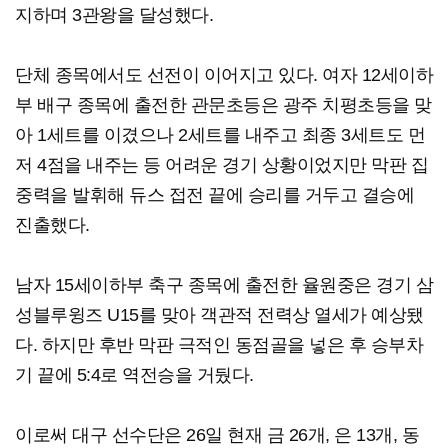
지하며 3관왕을 달성했다.
단체 종목에서도 선전이 이어지고 있다. 여자 12세이하
부 배구 종목에 출전한 관문초등은 광주 치평초등을 맞
아 1세트를 이겼으나 2세트를 내주고 최종 3세트도 먼
저 4점을 내주는 등 어려운 경기 상황이었지만 막판 집
중력을 발휘해 듀스 접전 끝에 승리를 거두고 결승에
진출했다.
남자 15세이하부 축구 종목에 출전한 율원중은 경기 삼
성블루윙즈 U15를 맞아 객관적 전력상 열세가 예상됐
다. 하지만 후반 막판 극적인 동점골을 넣은 후 승부차
기 끝에 5:4로 역전승을 거뒀다.
이로써 대구 선수단은 26일 현재 금 26개, 은 13개, 동