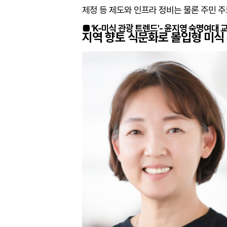
제정 등 제도와 인프라 정비는 물론 주민 주
■ 'K-미식 관광 트렌드'- 윤지영 숙명여대 
지역 향토 식문화로 몰입형 미식