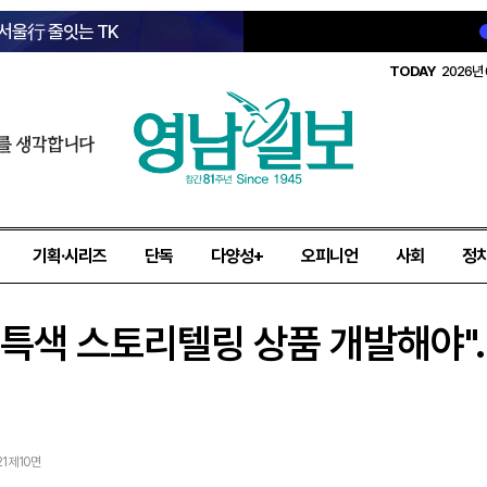
 서울行 줄잇는 TK
TODAY
2026년 
를 생각합니다
기획·시리즈
단독
다양성+
오피니언
사회
정
 특색 스토리텔링 상품 개발해야
21 제10면