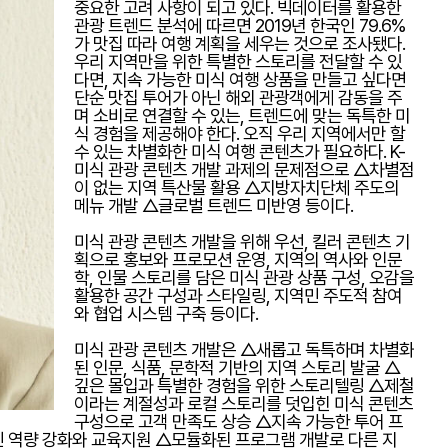
중요한 고려 사항이 되고 있다. 빅데이터를 활용한
관광 트렌드 분석에 따르면 2019년 한국인 79.6%
가 맛집 따라 여행 계획을 세우는 것으로 조사됐다.
우리 지역만을 위한 특별한 스토리를 전달할 수 있
다면, 지속 가능한 미식 여행 상품을 만들고 싶다면
단순 맛집 투어가 아닌 해외 관광객에게 감동을 주
며 소비로 연결할 수 있는, 트렌드에 맞는 독특한 미
식 경험을 제공해야 한다. 오직 우리 지역에서만 할
수 있는 차별화한 미식 여행 콘텐츠가 필요하다. K-
미식 관광 콘텐츠 개발 과제의 문제점으로 △차별점
이 없는 지역 특산물 활용 △지방자치단체 주도의
메뉴 개발 △글로벌 트렌드 미반영 등이다.
미식 관광 콘텐츠 개발을 위해 우선, 킬러 콘텐츠 기
획으로 홍보와 프로모션 운영, 지역의 역사와 인문
학, 인물 스토리를 담은 미식 관광 상품 구성, 오감을
활용한 공간 구성과 스타일링, 지역민 주도적 참여
와 협업 시스템 구축 등이다.
미식 관광 콘텐츠 개발은 △새롭고 독특하며 차별화
된 인문, 식품, 문학적 기반의 지역 스토리 발굴 △
깊은 몰입과 특별한 경험을 위한 스토리텔링 △제철
이라는 계절성과 로컬 스토리를 덧입힌 미식 콘텐츠
구성으로 고객 만족도 상승 △지속 가능한 투어 프
 역량 강화와 교육지원 △모듈화된 프로그램 개발로 다른 지