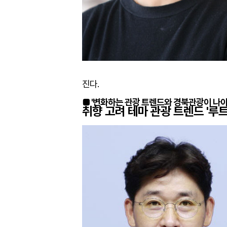
진다.
■ '변화하는 관광 트렌드와 경북관광이 나
취향 고려 테마 관광 트렌드 '루