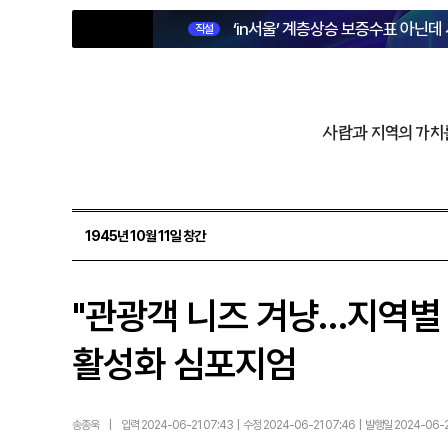
‘in서울’ 계층상승 보증수표 아닌데
직설
사람과 지역의 가치
1945년 10월 11일 창간
"관광객 니즈 겨냥…지역별
활성화 심포지엄
송종욱
|
입력 2024-06-21 07:43 | 수정 2024-06-21 07:46 | 발행일 2024-06-