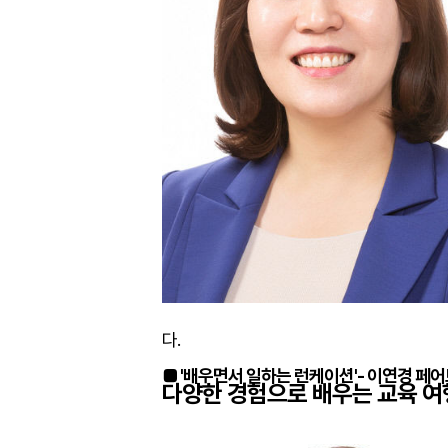
다.
■ '배우면서 일하는 런케이션'- 이연경 
다양한 경험으로 배우는 교육 