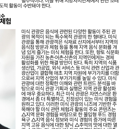
필수적이다. 이를 위해 지방자치단체에서 관련 조례
도적 활동이 수반돼야 한다.
교수
 체험
미식 관광은 음식에 관련된 다양한 활동이 주된 관
광의 목적이 되는 특수목적 관광의 한 형태다. 미식
관광을 통해 관광객은 식재료 산지에서부터 지역의
음식점 방문과 체험 등을 통해 지역 음식 문화를 개
념 있게 즐기는 미식 체험을 한다. 또한, 향토 식문화
자원을 가진 농촌·어촌·산촌의 지역민에게는 경제
활성화를 위한 해결 방안이 된다. 특히 지역의 식품
생산업, 가공업, 외식 서비스 등 미식 관련 산업과 관
광산업이 결합해 애초 지역 자원에 부가가치를 더함
으로써 지역 산업의 부가가치를 높일 수 있다. 미식
관광에 대한 정확한 이해와 관련 트렌드 분석을 바
탕으로 미식 관광 기획과 실행은 지역 관광 활성화
에 매우 중요하다. 최근 미식 관광은 자연스러운 환
경에서 좀 더 특별하고, 진정성이 있는 미식 경험을
원하고 있다. 이러한 미식 관광의 니즈에 기반한 주
목해야 할 미식 관련 체험과 활동의 주요 콘텐츠는
△지역 문화 경험을 바탕으로 한 몰입형 푸드 경험
욕구 △지역 음식 정보와 미식 경험의 증가에 따른
지역 고유 음식에 대한 탐닉 △추억의 맛에 대한 열