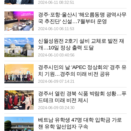
2024-06-11 08:32:51
경주·포항·울산시 '해오름동맹 광역사무
국 추진단' 신설…7월부터 운영
2024-06-10 06:11:53
신월성원전 2호기 설비 교체로 발전 재
개…10일 정상 출력 도달
2024-06-10 03:40:56
경주시민의 날 'APEC 정상회의' 경주 유
치 기원…경주의 미래 비전 공유
2024-06-09 07:14:21
경주서 열린 경북 식품 박람회 성황…푸
드테크 미래 비전 제시
2024-06-09 03:24:30
베트남 유학생 47명 대학 입학금 가로
챈 유학 알선업자 구속