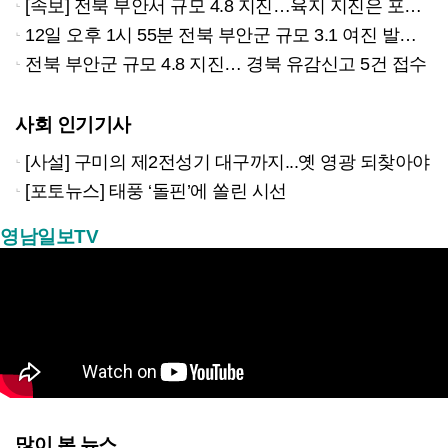
[속보] 전북 부안서 규모 4.8 지진…육지 지진은 포항 지진 이후 6년만
12일 오후 1시 55분 전북 부안군 규모 3.1 여진 발생…"안전에 유의하기 바란다"
전북 부안군 규모 4.8 지진… 경북 유감신고 5건 접수
사회 인기기사
[사설] 구미의 제2전성기 대구까지...옛 영광 되찾아야
[포토뉴스] 태풍 ‘돌핀’에 쏠린 시선
영남일보TV
많이 본 뉴스