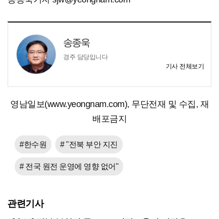
송종욱
경주 담당입니다
기사 전체보기
영남일보(www.yeongnam.com), 무단전재 및 수집, 재
배포금지
#한수원
# "전북 부안 지진
# 전국 원전 운영에 영향 없어"
관련기사