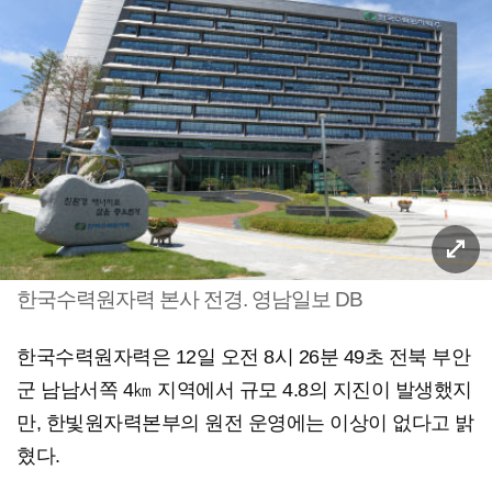
한국수력원자력 본사 전경. 영남일보 DB
한국수력원자력은 12일 오전 8시 26분 49초 전북 부안
군 남남서쪽 4㎞ 지역에서 규모 4.8의 지진이 발생했지
만, 한빛원자력본부의 원전 운영에는 이상이 없다고 밝
혔다.