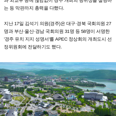
과 외교부 등에 끊임없이 경주 개최의 당위성을 설명하
는 등 막판까지 총력을 다했다.
지난 17일 김석기 의원(경주)은 대구·경북 국회의원 27
명과 부산·울산·경남 국회의원 31명 등 58명이 서명한
'경주 유치 지지 성명서'를 APEC 정상회의 개최도시 선
정위원회에 전달하기도 했다.