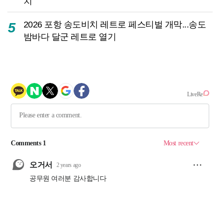
치
2026 포항 송도비치 레트로 페스티벌 개막...송도
5
밤바다 달군 레트로 열기