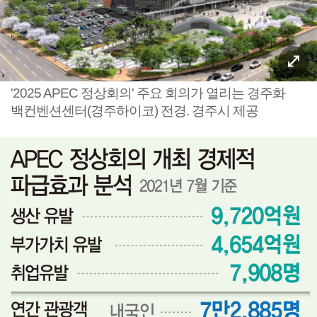
'2025 APEC 정상회의' 주요 회의가 열리는 경주화
백컨벤션센터(경주하이코) 전경. 경주시 제공