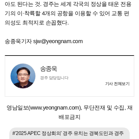
아도 된다는 것. 경주는 세계 각국의 정상을 태운 전용
기의 이·착륙할 4개의 공항을 이용할 수 있어 교통 편
의성도 최적지로 손꼽혔다.
송종욱기자 sjw@yeongnam.com
송종욱
경주 담당입니다
기사 전체보기
영남일보(www.yeongnam.com), 무단전재 및 수집, 재
배포금지
#'2025 APEC 정상회의' 경주 유치는 경북도민과 경주