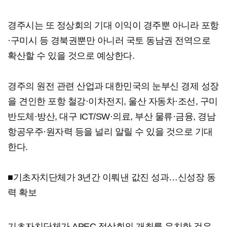
경주시는 또 정상회의 기대 이익이 경주뿐 아니라 포항
·구미시 등 경북권뿐만 아니러 국토 동남권 전역으로
확산할 수 있을 것으로 예상한다.
경주의 원전 관련 산업과 대한민국의 눈부신 경제 성장
을 견인한 포항 철강·이차전지, 울산 자동차·조선, 구미
반도체·방산, 대구 ICT/SW·의료, 부산 물류·금융, 경남
항공우주·원자력 등을 널리 알릴 수 있을 것으로 기대
한다.
■기초자치단체가 3년간 이뤄낸 값진 성과…신성장 동
력 확보
기초자치단체가 APEC 정상회의 개최를 유치한 것은