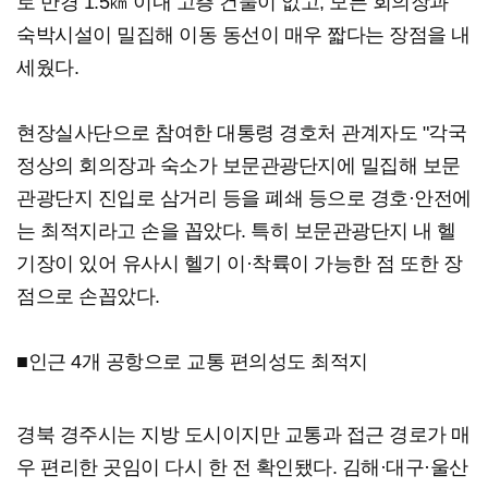
로 반경 1.5㎞ 이내 고층 건물이 없고, 모든 회의장과
숙박시설이 밀집해 이동 동선이 매우 짧다는 장점을 내
세웠다.
현장실사단으로 참여한 대통령 경호처 관계자도 "각국
정상의 회의장과 숙소가 보문관광단지에 밀집해 보문
관광단지 진입로 삼거리 등을 폐쇄 등으로 경호·안전에
는 최적지라고 손을 꼽았다. 특히 보문관광단지 내 헬
기장이 있어 유사시 헬기 이·착륙이 가능한 점 또한 장
점으로 손꼽았다.
■인근 4개 공항으로 교통 편의성도 최적지
경북 경주시는 지방 도시이지만 교통과 접근 경로가 매
우 편리한 곳임이 다시 한 전 확인됐다. 김해·대구·울산