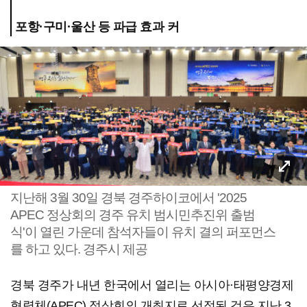
포항·구미·울산 등 파급 효과 커
지난해 3월 30일 경북 경주하이코에서 '2025
APEC 정상회의 경주 유치 범시민추진위 출범
식'이 열린 가운데 참석자들이 유치 결의 퍼포먼스
를 하고 있다. 경주시 제공
경북 경주가 내년 한국에서 열리는 아시아·태평양경제
협력체(APEC) 정상회의 개최지로 선정된 것은 지난 3