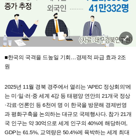
■한국의 국격을 드높일 기회…경제적 파급 효과 2조
원
2025년 11월 경북 경주에서 열리는 'APEC 정상회의'에
는 미·일·러·중 세계 4강 등 태평양 연안의 21개국 정상
·각료·언론인 등 6천여 명 이 한국을 방문해 경제번영
과 평화구축을 논의하는 대규모 국제행사다. 참가 21개
국 인구는 약 30억으로 세계 인구의 40%에 해당하며,
GDP는 61.5%, 교역량은 50.4%에 육박하는 세계 최대