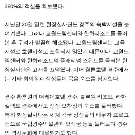
280%의 객실을 확보했다.
지난달 20일 열린 현장실사단도 경주의 숙박시설을 눈
여겨봤다. 그러나 교원드림센터와 한화리조트를 둘러
본 후 우려가 말끔히 해소됐다. 교원드림센터는 교육
시설로 호텔시설로 포함되지 않았기 때문이다. 교원드
림센터와 한화리조트의 플래티넘 스위트를 둘러본 현
장실사단은 고개를 끄덕였다. 이어 힐튼호텔 경주에서
는 기타 회의장과 정상들이 묵을 숙소를 점검했다.
경주 황룡원과 더케이호텔 경주, 블루원 리조트, 라한
셀렉트 경주에서도 정상 오찬장과 숙소를 둘러봤다.
특히 현장실사단은 세계 각국 정상들의 배우자 프로그
램으로 국립경주박물관과 요석궁 등을 둘러보며 경주
의 역사문화에 매료되기도 했다.