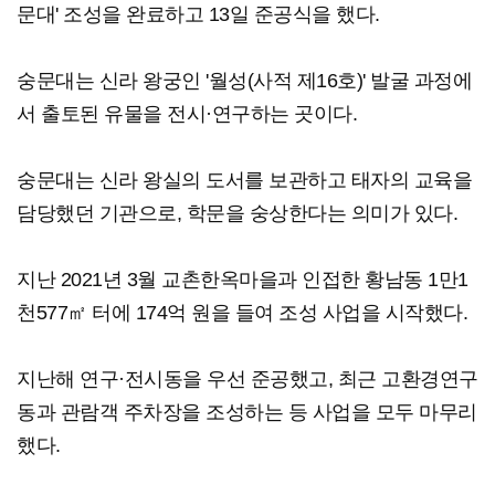
문대' 조성을 완료하고 13일 준공식을 했다.
숭문대는 신라 왕궁인 '월성(사적 제16호)' 발굴 과정에
서 출토된 유물을 전시·연구하는 곳이다.
숭문대는 신라 왕실의 도서를 보관하고 태자의 교육을
담당했던 기관으로, 학문을 숭상한다는 의미가 있다.
지난 2021년 3월 교촌한옥마을과 인접한 황남동 1만1
천577㎡ 터에 174억 원을 들여 조성 사업을 시작했다.
지난해 연구·전시동을 우선 준공했고, 최근 고환경연구
동과 관람객 주차장을 조성하는 등 사업을 모두 마무리
했다.