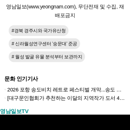
영남일보(www.yeongnam.com), 무단전재 및 수집, 재
배포금지
#경북 경주시와 국가유산청
# 신라월성연구센터 '숭문대' 준공
# 월성 발굴 유물 분석부터 보관까지
문화 인기기사
2026 포항 송도비치 레트로 페스티벌 개막...송도 밤바다 달군 레트로 열기
[대구문인협회가 추천하는 이달의 지역작가 도서 4권]
영남일보TV