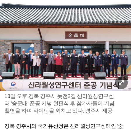
13일 오후 경북 경주시 놋전2길 신라월성연구센
터 '숭문대' 준공 기념 현판식 후 참가자들이 기념
촬영을 하며 파이팅을 외치고 있다. 경주시 제공
경북 경주시와 국가유산청은 신라월성연구센터인 '숭