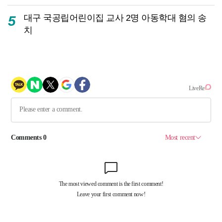
대구 국공립어린이집 교사 2명 아동학대 혐의 송
5
치