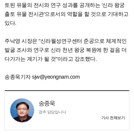
토된 유물의 전시와 연구 성과를 공개하는 '신라 왕궁
출토 유물 전시관'으로서의 역할을 할 것으로 기대하고
있다.
주낙영 시장은 "신라월성연구센터 준공으로 체계적인
발굴 조사와 연구로 신라 천년 왕궁 복원에 한 걸음 더
다가가는 계기가 될 것"이라고 강조했다.
송종욱기자 sjw@yeongnam.com
송종욱
경주 담당입니다
기사 전체보기