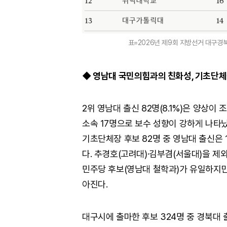
표=2026년 제9회 지방선거 대구경북
◆ 영남대 국민의힘과의 친화성, 기초단
2위 영남대 출신 82명(8.1%)은 양상이 
소속 17명으로 보수 성향이 강하게 나타났
기초단체장 후보 82명 중 영남대 출신은 15명
다. 추경호(고려대)·김부겸(서울대)을 제
민주당 후보(영남대 철학과)가 유일하지
아진다.
대구시에 출마한 후보 324명 중 경북대 출