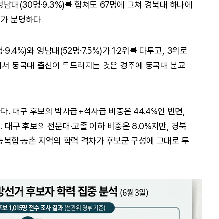
위 영남대(30명·9.3%)를 합쳐도 67명에 그쳐 경북대 하나에
가 분명하다.
.4%)와 영남대(52명·7.5%)가 1·2위를 다투고, 3위로
북에서 동국대 출신이 두드러지는 것은 경주에 동국대 분교
. 대구 후보의 박사급+석사급 비중은 44.4%인 반면,
. 대구 후보의 전문대·고졸 이하 비중은 8.0%지만, 경북
 도농복합·농촌 지역의 학력 격차가 후보군 구성에 그대로 투