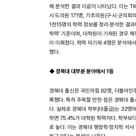
해 분석한 결과 이같이 나타났다. 이는 TK
시·도의원 171명, 기초의원(구·시·군의회의
1천15명의 학력 정보를 정리·분석한 결
학력' 기준이며, 대학원이 기재된 경우 
이 이뤄졌다. 학력 미기재 4명은 분석에
했다.
◆ 경북대 대부분 분야에서 1등
경북대 출신은 국민의힘 62명, 더불어민주
록했다. 특히 주목할 만한 점은 경북대 출
다. 실제로 경북대 학부(대졸급)는 32명에
하면 75.4%가 대학원 학력자다. 학부보
로 높다. 이는 경북대 행정학·정치학 석