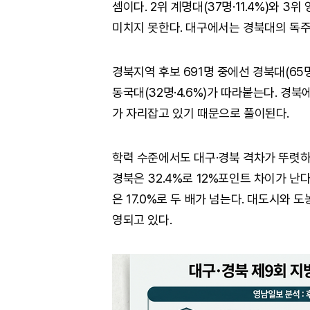
셈이다. 2위 계명대(37명·11.4%)와 3
미치지 못한다. 대구에서는 경북대의 독주
경북지역 후보 691명 중에선 경북대(65명·9
동국대(32명·4.6%)가 따라붙는다. 경
가 자리잡고 있기 때문으로 풀이된다.
학력 수준에서도 대구·경북 격차가 뚜렷하다
경북은 32.4%로 12%포인트 차이가 난다
은 17.0%로 두 배가 넘는다. 대도시와
영되고 있다.