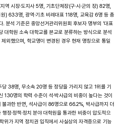
지역 시장·도지사 5명, 기초단체장(구·시·군의 장) 82명,
원) 633명, 광역·기초 비례대표 118명, 교육감 6명 등 총
과다. 분석 기준은 중앙선거관리위원회 후보자 명부의 '대표
해당 대학원 소속 대학교를 본교로 분류하는 방식으로 분석
서 제외했으며, 학교명이 변경된 경우 현재 명칭으로 통일
당 38명, 무소속 20명 등 정당을 가리지 않고 1위를 기
신 130명의 학력 수준이 석·박사급의 비중이 높다는 것이
 불과한 반면, 석사급이 86명으로 66.2%, 박사급까지 더
다 행정·정책·정치 분야 대학원을 통과한 비중이 압도적으
사 학위가 지역 정치권 입직에서 사실상의 자격증으로 기능