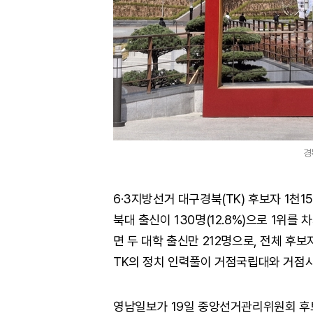
경
6·3지방선거 대구경북(TK) 후보자 1천
북대 출신이 130명(12.8%)으로 1위를 
면 두 대학 출신만 212명으로, 전체 후보자
TK의 정치 인력풀이 거점국립대와 거점
영남일보가 19일 중앙선거관리위원회 후보자 