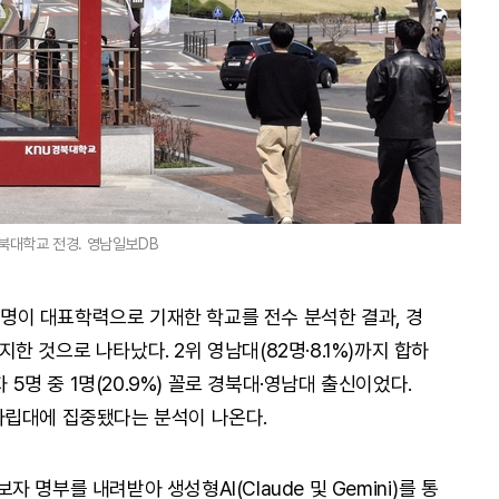
북대학교 전경. 영남일보DB
15명이 대표학력으로 기재한 학교를 전수 분석한 결과, 경
차지한 것으로 나타났다. 2위 영남대(82명·8.1%)까지 합하
 5명 중 1명(20.9%) 꼴로 경북대·영남대 출신이었다.
사립대에 집중됐다는 분석이 나온다.
명부를 내려받아 생성형AI(Claude 및 Gemini)를 통