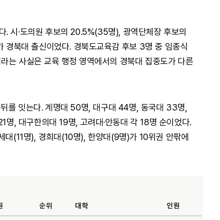
 시·도의원 후보의 20.5%(35명), 광역단체장 후보의
7명)가 경북대 출신이었다. 경북도교육감 후보 3명 중 임종식
이라는 사실은 교육 행정 영역에서의 경북대 집중도가 다른
를 잇는다. 계명대 50명, 대구대 44명, 동국대 33명,
1명, 대구한의대 19명, 고려대·안동대 각 18명 순이었다.
(11명), 경희대(10명), 한양대(9명)가 10위권 안팎에