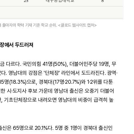
 출마자의 학력 기재 기준 학교 순위. <클로드 웹사이트 캡처>
체장에서 두드러져
조금 다르다. 국민의힘 41명(50%), 더불어민주당 19명, 무
다. 영남대의 강점은 '단체장' 라인에서 도드라진다. 광역·
(18.3%)으로, 경북대(17명·20.7%)와 1·2위를 다툰
외한 시·도지사 후보 가운데 영남대 출신은 오중기 더불어
만, 기초단체장으로 내려오면 영남대의 비중이 급격히 높
신은 65명으로 20.1%다. 5명 중 1명이 경북대 출신인