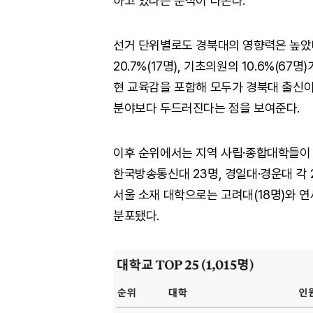
하고 있다는 분석이 나온다.
선거 단위별로도 경북대의 영향력은 높았다.
20.7%(17명), 기초의원의 10.6%(6
현 교육감을 포함해 모두가 경북대 출신
분야보다 두드러진다는 점을 보여준다.
이후 순위에서는 지역 사립·종합대학들이 뒤
한국방송통신대 23명, 경일대·경운대 각 2
서울 소재 대학으로는 고려대(18명)와 연세대
분포됐다.