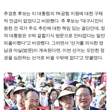
추경호 후보는 이 대통령의 TK공항 지원에 대한 구체
적 언급이 없었다고 비판했다. 추 후보는 "대구시민이
원한 건 국가 주도 추진에 대한 책임 있는 결단인데, 정
작 대통령은 수박 겉핥기식 방문으로 안타깝다는 말만
되풀이했다"고 비판했다. 그러면서 "선거를 의식한 영
남권 마실(방문)이 계속된다면, 이번 선거는 오만한 정
권을 심판하는 선거로 바뀔 수밖에 없다"고 덧붙였다.