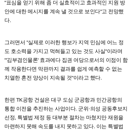
"표심을 얻기 위해 좀 더 실효적이고 효과적인 지원 방
안에 대한 메시지를 계속 낼 것으로 보인다"고 전망했
다.
그러면서 "실제로 이러한 행보가 지역 민심에 어느 정
도 호소력을 가지고 먹혀들고 있는 것도 사실"이라며
"'김부겸인물론' 효과에다 집권 여당으로서의 이점이 함
께 작용한다면 막판까지 결과를 쉽게 예측할 수 없는
치열한 혼전 양상이 지속될 것"이라고 했다.
한편 TK공항 건설은 대구 도심 군공항과 민간공항의
통합 이전을 추진하는 사업이다. 군위·의성 공동후보지
선정, 특별법 제정 등 대부분 절차는 마쳤지만 재원을
마련하지 못해 속도를 내지 못하고 있다. 이는 특별법