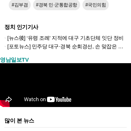
#김부겸
#경북 민·군통합공항
#국민의힘
정치 인기기사
[뉴스後] ‘유령 조례’ 지적에 대구 기초단체 잇단 정비
[포토뉴스] 민주당 대구·경북 순회경선, 손 맞잡은 당대표 후보들
영남일보TV
많이 본 뉴스