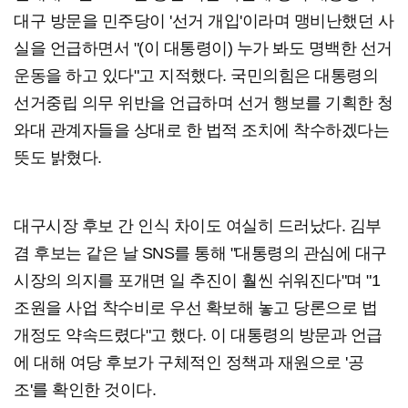
대구 방문을 민주당이 '선거 개입'이라며 맹비난했던 사
실을 언급하면서 "(이 대통령이) 누가 봐도 명백한 선거
운동을 하고 있다"고 지적했다. 국민의힘은 대통령의
선거중립 의무 위반을 언급하며 선거 행보를 기획한 청
와대 관계자들을 상대로 한 법적 조치에 착수하겠다는
뜻도 밝혔다.
대구시장 후보 간 인식 차이도 여실히 드러났다. 김부
겸 후보는 같은 날 SNS를 통해 "대통령의 관심에 대구
시장의 의지를 포개면 일 추진이 훨씬 쉬워진다"며 "1
조원을 사업 착수비로 우선 확보해 놓고 당론으로 법
개정도 약속드렸다"고 했다. 이 대통령의 방문과 언급
에 대해 여당 후보가 구체적인 정책과 재원으로 '공
조'를 확인한 것이다.