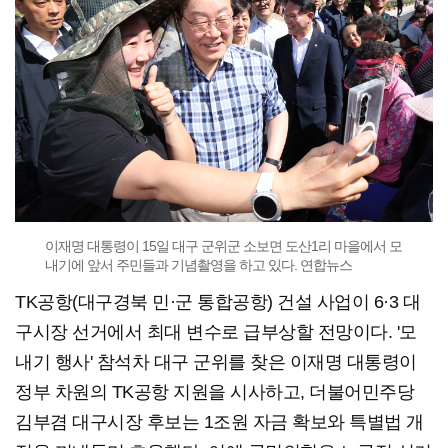
이재명 대통령이 15일 대구 군위군 소보면 도산1리 마을에서 모
내기에 앞서 주민들과 기념촬영을 하고 있다. 연합뉴스
TK공항(대구경북 민·군 통합공항) 건설 사업이 6·3 대
구시장 선거에서 최대 변수로 급부상할 전망이다. '모
내기 행사' 참석차 대구 군위를 찾은 이재명 대통령이
정부 차원의 TK공항 지원을 시사하고, 더불어민주당
김부겸 대구시장 후보는 1조원 자금 확보와 특별법 개