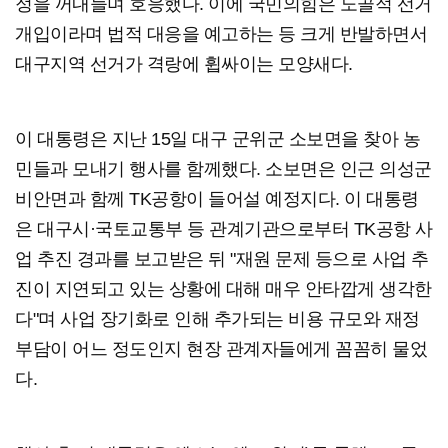
정을 꺼내들며 호응했다. 이에 국민의힘은 노골적 선거
개입이라며 법적 대응을 예고하는 등 크게 반발하면서
대구지역 선거가 격랑에 휩싸이는 모양새다.
이 대통령은 지난 15일 대구 군위군 소보면을 찾아 농
민들과 모내기 행사를 함께했다. 소보면은 인근 의성군
비안면과 함께 TK공항이 들어설 예정지다. 이 대통령
은 대구시·국토교통부 등 관계기관으로부터 TK공항 사
업 추진 경과를 보고받은 뒤 "재원 문제 등으로 사업 추
진이 지연되고 있는 상황에 대해 매우 안타깝게 생각한
다"며 사업 장기화로 인해 추가되는 비용 규모와 재정
부담이 어느 정도인지 현장 관계자들에게 꼼꼼히 물었
다.