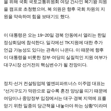
을 위해 국회 국토교통위원회 여당 간사인 복기왕 의원
을 캠프로 초청했으며, 복 의원은 향후 국회 차원의 지
원을 약속하며 힘을 보태기도 했다.
이 대통령은 오는 19~20일 경북 안동에서 열리는 한일
정상회담에 참석한다. 일각에선 TK지원에 대한 추가
언급 가능성도 있다는 관측이 나온다. 이 때문에 향후
이 대통령을 비롯한 정부·여당의 실질적인 지원 여부가
대구시장 선거전의 핵심변수가 될 전망이다.
정치·선거 컨설팅업체 엘엔피파트너스 이주엽 대표는
"선거구도가 막판으로 갈수록 혼전 양상을 띠기 때문에
여당이나 중앙정부 입장에서는 대구·경북 지역에 표를
얻기 위한 일종의 당근책을 내놓아야 하는 상황"이라며