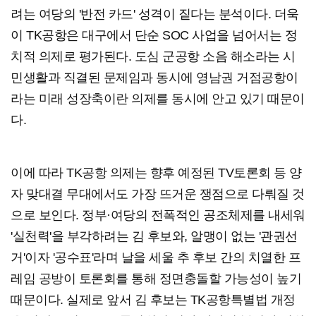
려는 여당의 '반전 카드' 성격이 짙다는 분석이다. 더욱
이 TK공항은 대구에서 단순 SOC 사업을 넘어서는 정
치적 의제로 평가된다. 도심 군공항 소음 해소라는 시
민생활과 직결된 문제임과 동시에 영남권 거점공항이
라는 미래 성장축이란 의제를 동시에 안고 있기 때문이
다.
이에 따라 TK공항 의제는 향후 예정된 TV토론회 등 양
자 맞대결 무대에서도 가장 뜨거운 쟁점으로 다뤄질 것
으로 보인다. 정부·여당의 전폭적인 공조체제를 내세워
'실천력'을 부각하려는 김 후보와, 알맹이 없는 '관권선
거'이자 '공수표'라며 날을 세울 추 후보 간의 치열한 프
레임 공방이 토론회를 통해 정면충돌할 가능성이 높기
때문이다. 실제로 앞서 김 후보는 TK공항특별법 개정