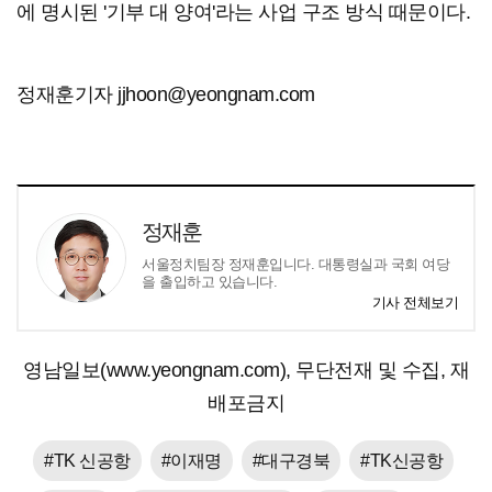
에 명시된 '기부 대 양여'라는 사업 구조 방식 때문이다.
정재훈기자 jjhoon@yeongnam.com
정재훈
서울정치팀장 정재훈입니다. 대통령실과 국회 여당
을 출입하고 있습니다.
기사 전체보기
영남일보(www.yeongnam.com), 무단전재 및 수집, 재
배포금지
#TK 신공항
#이재명
#대구경북
#TK신공항