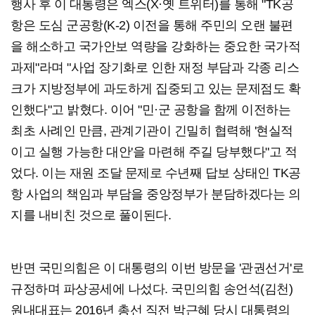
행사 후 이 대통령은 엑스(X·옛 트위터)를 통해 "TK공
항은 도심 군공항(K-2) 이전을 통해 주민의 오랜 불편
을 해소하고 국가안보 역량을 강화하는 중요한 국가적
과제"라며 "사업 장기화로 인한 재정 부담과 각종 리스
크가 지방정부에 과도하게 집중되고 있는 문제점도 확
인했다"고 밝혔다. 이어 "민·군 공항을 함께 이전하는
최초 사례인 만큼, 관계기관이 긴밀히 협력해 '현실적
이고 실행 가능한 대안'을 마련해 주길 당부했다"고 적
었다. 이는 재원 조달 문제로 수년째 답보 상태인 TK공
항 사업의 책임과 부담을 중앙정부가 분담하겠다는 의
지를 내비친 것으로 풀이된다.
반면 국민의힘은 이 대통령의 이번 방문을 '관권선거'로
규정하며 파상공세에 나섰다. 국민의힘 송언석(김천)
원내대표는 2016년 총선 직전 박근혜 당시 대통령의