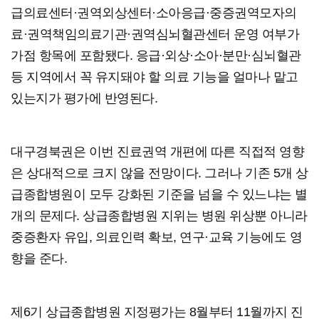
급의료센터·권역외상센터·소아응급·중증권역모자의
료·권역책임의료기관·권역심뇌혈관센터 운영 여부가
가점 항목에 포함됐다. 응급·외상·소아·분만·심뇌혈관
등 지역에서 꼭 유지돼야 할 의료 기능을 얼마나 맡고
있는지가 평가에 반영된다.
대구경북권은 이번 진료권역 개편에 따른 직접적 영향
은 상대적으로 크지 않을 전망이다. 그러나 기존 5개 상
급종합병원이 모두 강화된 기준을 넘을 수 있느냐는 별
개의 문제다. 상급종합병원 지위는 병원 위상뿐 아니라
중증환자 유입, 의료인력 확보, 연구·교육 기능에도 영
향을 준다.
제6기 상급종합병원 지정평가는 8월부터 11월까지 진