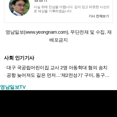
사실 위에 진심을 더합니다. 깊이 있고 따뜻한 시선으
로 세상을 기록하겠습니다
기사 전체보기
영남일보(www.yeongnam.com), 무단전재 및 수집, 재
배포금지
사회 인기기사
대구 국공립어린이집 교사 2명 아동학대 혐의 송치
공항 늦어져도 길은 먼저…‘제2전성기’ 구미, 동구미역 더 절실
영남일보TV