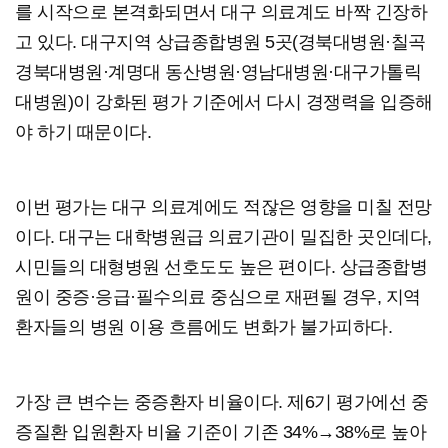
를 시작으로 본격화되면서 대구 의료계도 바짝 긴장하
고 있다. 대구지역 상급종합병원 5곳(경북대병원·칠곡
경북대병원·계명대 동산병원·영남대병원·대구가톨릭
대병원)이 강화된 평가 기준에서 다시 경쟁력을 입증해
야 하기 때문이다.
이번 평가는 대구 의료계에도 적잖은 영향을 미칠 전망
이다. 대구는 대학병원급 의료기관이 밀집한 곳인데다,
시민들의 대형병원 선호도도 높은 편이다. 상급종합병
원이 중증·응급·필수의료 중심으로 재편될 경우, 지역
환자들의 병원 이용 흐름에도 변화가 불가피하다.
가장 큰 변수는 중증환자 비율이다. 제6기 평가에선 중
증질환 입원환자 비율 기준이 기존 34%→38%로 높아