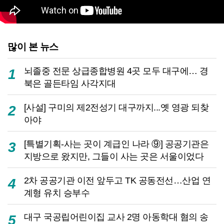
많이 본 뉴스
뇌졸중 전문 상급종합병원 4곳 모두 대구에… 경
1
북은 골든타임 사각지대
[사설] 구미의 제2전성기 대구까지...옛 영광 되찾
2
아야
[특별기획-사는 곳이 계급인 나라 ⑨] 공공기관은
3
지방으로 왔지만, 그들이 사는 곳은 서울이었다
2차 공공기관 이전 앞두고 TK 공동전선…산업 연
4
계형 유치 승부수
대구 국공립어린이집 교사 2명 아동학대 혐의 송
5