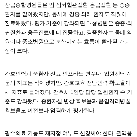
상급종합병원들은 암·심뇌혈관질환·응급질환 등 중증
환자를 맡아왔지만, 동시에 경증 외래 환자도 적잖이
진료해왔다. 평가 기준이 강화되면 대형병원은 중증·희
귀질환과 응급진료에 더 집중하고, 경증환자는 동네 의
원이나 중소병원으로 분산시키는 흐름이 빨라질 가능
성이 크다.
간호인력과 중환자 진료 인프라도 변수다. 입원전담 전
문의 지표는 삭제됐지만, 간호교육 전담인력 확보율이
새 지표로 들어갔다. 간호사 1인당 담당 입원환자 수 기
준도 강화됐다. 중환자실 병상 확보율과 음압격리병실
확보율도 이전보다 엄격하게 평가된다.
필수의료 기능도 재지정 여부도 신경써야 한다. 권역응