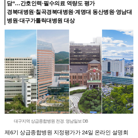
담”…간호인력·필수의료 역량도 평가
경북대병원·칠곡경북대병원·계명대 동산병원·영남대
병원·대구가톨릭대병원 대상
대구지역 상급종합병원 전경. 영남일보 DB
제6기 상급종합병원 지정평가가 24일 온라인 설명회