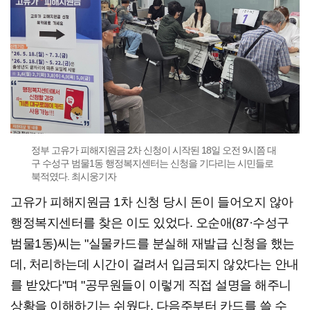
정부 고유가 피해지원금 2차 신청이 시작된 18일 오전 9시쯤 대
구 수성구 범물1동 행정복지센터는 신청을 기다리는 시민들로
북적였다. 최시웅기자
고유가 피해지원금 1차 신청 당시 돈이 들어오지 않아
행정복지센터를 찾은 이도 있었다. 오순애(87·수성구
범물1동)씨는 "실물카드를 분실해 재발급 신청을 했는
데, 처리하는데 시간이 걸려서 입금되지 않았다는 안내
를 받았다"며 "공무원들이 이렇게 직접 설명을 해주니
상황을 이해하기는 쉬웠다. 다음주부터 카드를 쓸 수