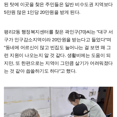
된 탓에 이곳을 찾은 주민들은 일반 비수도권 지역보다
5만원 많은 1인당 20만원을 받게 된다.
평리2동 행정복지센터를 찾은 곽인구(70)씨는 "대구 서
구가 인구감소지역이라 20만원을 받는다고 들었다"며
"동네에 어르신이 많고 빈집도 늘어나는 걸 보면 왜 그
런 지원이 나오는지 알 것 같다. 생활비에는 도움이 되
지만, 또 한편으로는 지역이 그만큼 살기가 어려워졌다
는 것 같아 씁쓸하기도 하다"고 했다.