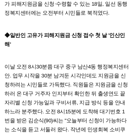
가 피해지원금을 신청·수령할 수 있는 18일, 일선 동행
정복지센터에는 오전부터 시민들로 북적였다.
◆일반인 고유가 피해지원금 신청 접수 첫 날 '인산인
해'
이날 오전 8시30분쯤 대구 중구 남산4동 행정복지센터
안. 업무 시작을 30분 남겨둔 시각인데도 지원금을 신
청하려는 시민들로 가득했다. 직원들은 지원금을 신청
하러 온 대구 거주자 인지부터 확인한 뒤 출생연도 끝
자리별 신청 가능일과 구비서류, 지급 방식 등을 안내
하느라 분주했다.
오전 8시15분에 도착해 대기번호 1
번을 받은 김순식(90)씨는 "오늘부터 신청이 가능하다
는 소식을 듣고 서둘러 왔다. 작년에 민생회복 소비쿠