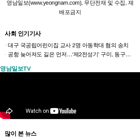
영남일보(www.yeongnam.com), 무단전재 및 수집, 재
배포금지
사회 인기기사
대구 국공립어린이집 교사 2명 아동학대 혐의 송치
공항 늦어져도 길은 먼저…‘제2전성기’ 구미, 동구미역 더 절실
영남일보TV
많이 본 뉴스