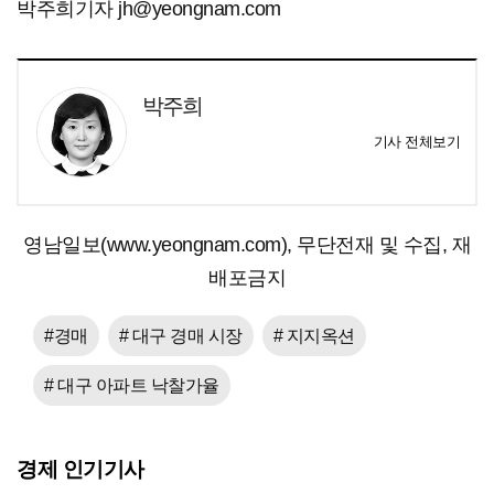
박주희기자 jh@yeongnam.com
박주희
기사 전체보기
영남일보(www.yeongnam.com), 무단전재 및 수집, 재
배포금지
#경매
# 대구 경매 시장
# 지지옥션
# 대구 아파트 낙찰가율
경제 인기기사