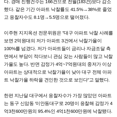
다. 경매 진행건수는 166건으로 전월(183건)보다 감소
했다. 같은 기간 아파트 낙찰률도 41.5%→38%로 줄었
고 응찰자수도 8.1명→5.5명으로 떨어졌다.
이주현 지지옥션 전문위원은 "대구 아파트 낙찰 사례를
보면 2억원대의 저가 아파트 3건에서 낙찰가율이
100%를 넘겼다. 저가 아파트들이 금리나 자금조달 측
면에서 부담이 적다보니 관심 갖는 사람들이 많고 낙찰
가율도 높다. 반면 감정가 4억~7억원대의 중저가 이상
아파트는 상대적으로 낙찰가율이 낮아 대구 전체 아파
트 낙찰가율 하락을 견인한 것으로 보인다"고 말했다.
한편 지난달 대구에서 응찰자수가 가장 많았던 아파트
는 동구 신암동 '이안동대구'로 20명이 응찰해 감정가 4
억3천600만원의 95.4%인 4억1천600만원에 낙찰됐다.