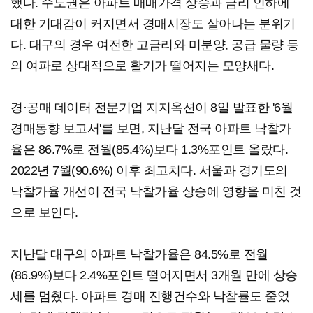
했다. 수도권은 아파트 매매가격 상승과 금리 인하에
대한 기대감이 커지면서 경매시장도 살아나는 분위기
다. 대구의 경우 여전한 고금리와 미분양, 공급 물량 등
의 여파로 상대적으로 활기가 떨어지는 모양새다.
경·공매 데이터 전문기업 지지옥션이 8일 발표한 '6월
경매동향 보고서'를 보면, 지난달 전국 아파트 낙찰가
율은 86.7%로 전월(85.4%)보다 1.3%포인트 올랐다.
2022년 7월(90.6%) 이후 최고치다. 서울과 경기도의
낙찰가율 개선이 전국 낙찰가율 상승에 영향을 미친 것
으로 보인다.
지난달 대구의 아파트 낙찰가율은 84.5%로 전월
(86.9%)보다 2.4%포인트 떨어지면서 3개월 만에 상승
세를 멈췄다. 아파트 경매 진행건수와 낙찰률도 줄었