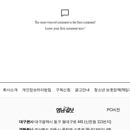
회사소개
개인정보처리방침
구독신청
광고안내
청소년 보호정책(책임자
PC버전
대구본사
대구광역시 동구 동대구로 441 (신천동 111번지)
경북본사
경상북도 안동시 풍천면 수호로 59 우대빌딩 4층