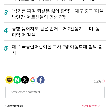
“참기름 짜며 되찾은 삶의 활력”…대구 중구 ‘마실
3
방앗간’ 어르신들의 인생 2막
공항 늦어져도 길은 먼저…‘제2전성기’ 구미, 동구
4
미역 더 절실
대구 국공립어린이집 교사 2명 아동학대 혐의 송
5
치