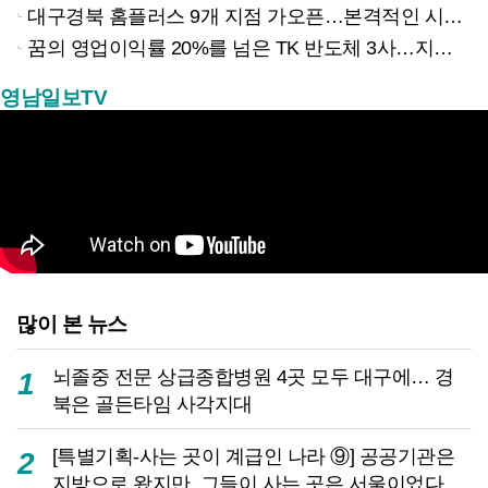
대구경북 홈플러스 9개 지점 가오픈…본격적인 시험대 올랐다
꿈의 영업이익률 20%를 넘은 TK 반도체 3사…지역 경제 생태계 바꾸나
영남일보TV
많이 본 뉴스
뇌졸중 전문 상급종합병원 4곳 모두 대구에… 경
1
북은 골든타임 사각지대
[특별기획-사는 곳이 계급인 나라 ⑨] 공공기관은
2
지방으로 왔지만, 그들이 사는 곳은 서울이었다