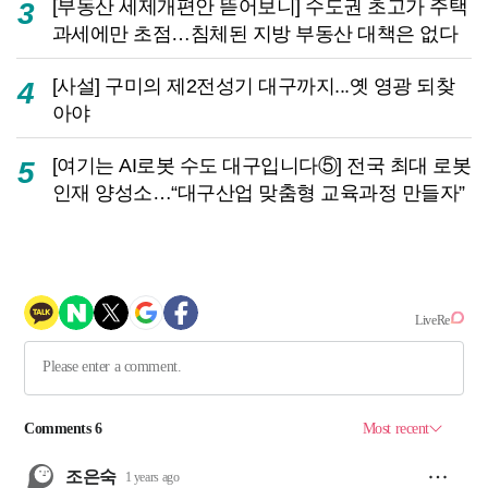
[부동산 세제개편안 뜯어보니] 수도권 초고가 주택
3
과세에만 초점…침체된 지방 부동산 대책은 없다
[사설] 구미의 제2전성기 대구까지...옛 영광 되찾
4
아야
[여기는 AI로봇 수도 대구입니다⑤] 전국 최대 로봇
5
인재 양성소…“대구산업 맞춤형 교육과정 만들자”