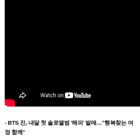
- BTS 진, 내달 첫 솔로앨범 '해피' 발매…"행복찾는 여
정 함께"