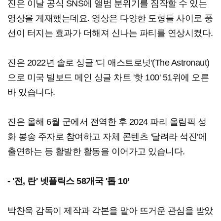
진은 이날 공식 SNS에 앨범 분위기를 짐작할 수 있는
영상을 게재했는데요. 영상은 다양한 도형들 사이로 풍
선이 터지는 효과가 더해져 신나는 파티를 연상시켰다.
진은 2022년 솔로 싱글 '디 애스트로넛'(The Astronaut)
으로 미국 빌보드 메인 싱글 차트 '핫 100' 51위에 오른
바 있습니다.
진은 올해 6월 군에서 전역한 후 2024 파리 올림픽 성
화 봉송 주자로 참여하고 자체 콘텐츠 '달려라 석진'에
출연하는 등 활발한 활동을 이어가고 있습니다.
- '전, 란' 넷플릭스 58개국 '톱 10’
박찬욱 감독이 제작과 각본을 맡아 뜨거운 관심을 받았