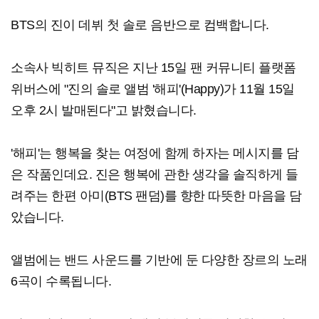
BTS의 진이 데뷔 첫 솔로 음반으로 컴백합니다.
소속사 빅히트 뮤직은 지난 15일 팬 커뮤니티 플랫폼
위버스에 "진의 솔로 앨범 '해피'(Happy)가 11월 15일
오후 2시 발매된다"고 밝혔습니다.
'해피'는 행복을 찾는 여정에 함께 하자는 메시지를 담
은 작품인데요. 진은 행복에 관한 생각을 솔직하게 들
려주는 한편 아미(BTS 팬덤)를 향한 따뜻한 마음을 담
았습니다.
앨범에는 밴드 사운드를 기반에 둔 다양한 장르의 노래
6곡이 수록됩니다.