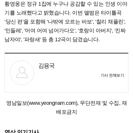
황영웅은 정규 1집에 누구나 공감할 수 있는 인생 이야
기를 노래했다고 밝혔습니다. 이번 앨범은 타이틀곡
‘당신 편’을 포함해 '나밖에 모르는 바보', '찰리 채플린',
'민들레', '어여 어여 넘어가다오', '호랑이 아버지', '진짜
남자야', '파랑새' 등 총 12곡이 담겼습니다.
김용국
기사 전체보기
영남일보(www.yeongnam.com), 무단전재 및 수집, 재
배포금지
영상 인기기사