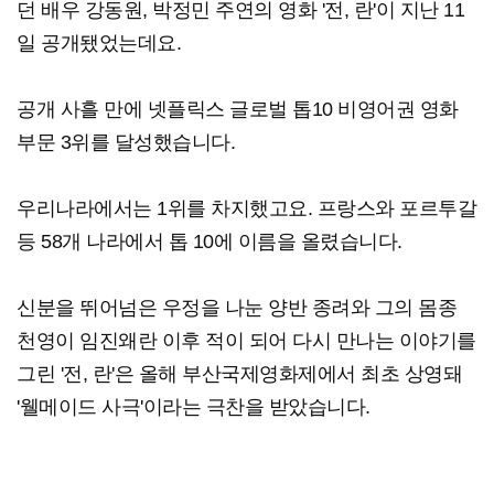
던 배우 강동원, 박정민 주연의 영화 '전, 란'이 지난 11
일 공개됐었는데요.
공개 사흘 만에 넷플릭스 글로벌 톱10 비영어권 영화
부문 3위를 달성했습니다.
우리나라에서는 1위를 차지했고요. 프랑스와 포르투갈
등 58개 나라에서 톱 10에 이름을 올렸습니다.
신분을 뛰어넘은 우정을 나눈 양반 종려와 그의 몸종
천영이 임진왜란 이후 적이 되어 다시 만나는 이야기를
그린 '전, 란'은 올해 부산국제영화제에서 최초 상영돼
'웰메이드 사극'이라는 극찬을 받았습니다.