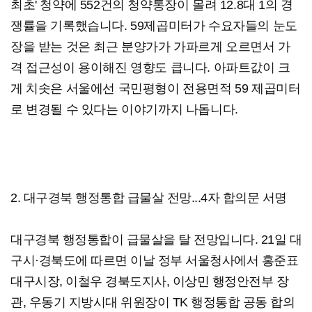
최초' 청약에 552건의 청약통장이 몰려 12.8대 1의 경
쟁률을 기록했습니다. 59제곱미터가 수요자들의 눈도
장을 받는 것은 최근 분양가가 가파르게 오르면서 가
격 접근성이 용이해진 영향도 큽니다. 아파트값이 크
게 치솟은 서울에선 국민평형이 전용면적 59 제곱미터
로 변경될 수 있다는 이야기까지 나돕니다.
2. 대구경북 행정통합 급물살 전망...4자 합의문 서명
대구경북 행정통합이 급물살을 탈 전망입니다. 21일 대
구시·경북도에 따르면 이날 정부 서울청사에서 홍준표
대구시장, 이철우 경북도지사, 이상민 행정안전부 장
관, 우동기 지방시대 위원장이 TK 행정통합 공동 합의