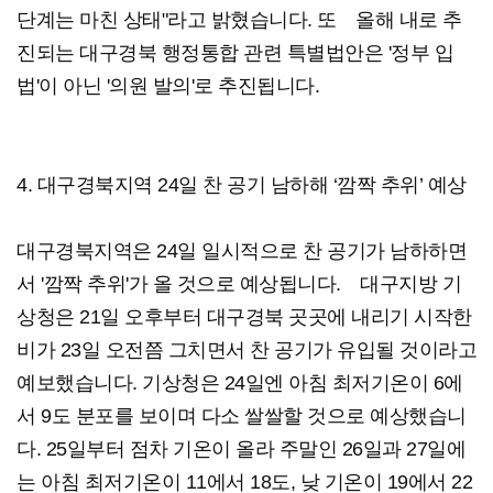
단계는 마친 상태"라고 밝혔습니다. 또 올해 내로 추
진되는 대구경북 행정통합 관련 특별법안은 '정부 입
법'이 아닌 '의원 발의'로 추진됩니다.
4. 대구경북지역 24일 찬 공기 남하해 ‘깜짝 추위’ 예상
대구경북지역은 24일 일시적으로 찬 공기가 남하하면
서 '깜짝 추위'가 올 것으로 예상됩니다. 대구지방 기
상청은 21일 오후부터 대구경북 곳곳에 내리기 시작한
비가 23일 오전쯤 그치면서 찬 공기가 유입될 것이라고
예보했습니다. 기상청은 24일엔 아침 최저기온이 6에
서 9도 분포를 보이며 다소 쌀쌀할 것으로 예상했습니
다. 25일부터 점차 기온이 올라 주말인 26일과 27일에
는 아침 최저기온이 11에서 18도, 낮 기온이 19에서 22