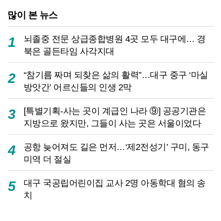
많이 본 뉴스
뇌졸중 전문 상급종합병원 4곳 모두 대구에… 경
1
북은 골든타임 사각지대
“참기름 짜며 되찾은 삶의 활력”…대구 중구 ‘마실
2
방앗간’ 어르신들의 인생 2막
[특별기획-사는 곳이 계급인 나라 ⑨] 공공기관은
3
지방으로 왔지만, 그들이 사는 곳은 서울이었다
공항 늦어져도 길은 먼저…‘제2전성기’ 구미, 동구
4
미역 더 절실
대구 국공립어린이집 교사 2명 아동학대 혐의 송
5
치