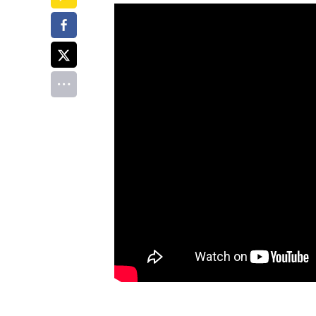
페이스북
트위터
전체