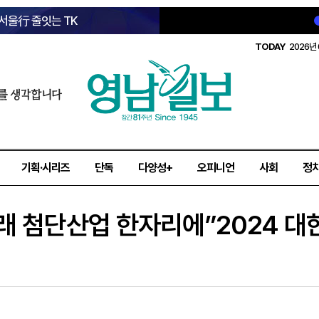
 서울行 줄잇는 TK
TODAY
2026년 
를 생각합니다
기획·시리즈
단독
다양성+
오피니언
사회
정
미래 첨단산업 한자리에”2024 대