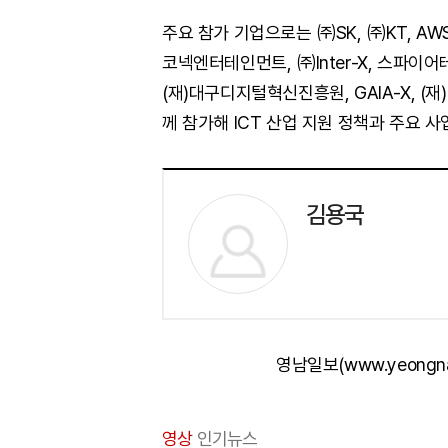
주요 참가 기업으로는 ㈜SK, ㈜KT, A
코넥엔터테인먼트, ㈜Inter-X, 스파이어
(재)대구디지털혁신진흥원, GAIA-X, 
께 참가해 ICT 산업 지원 정책과 주요 
김용국
영남일보(www.yeongn
영상
인기뉴스