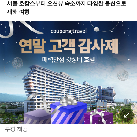
서울 호캉스부터 오션뷰 숙소까지 다양한 옵션으로
새해 여행
쿠팡 제공