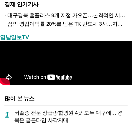
경제 인기기사
대구경북 홈플러스 9개 지점 가오픈…본격적인 시험대 올랐다
꿈의 영업이익률 20%를 넘은 TK 반도체 3사…지역 경제 생태계 바꾸나
영남일보TV
많이 본 뉴스
뇌졸중 전문 상급종합병원 4곳 모두 대구에… 경
1
북은 골든타임 사각지대