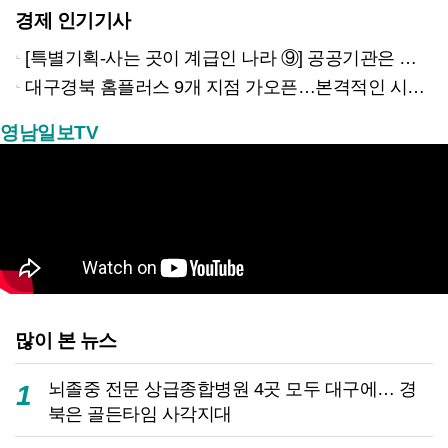
경제 인기기사
[특별기획-사는 곳이 계급인 나라 ⑨] 공공기관은 지방으로 왔지만, 그들이 사는 곳은 서울이었다
대구경북 홈플러스 9개 지점 가오픈…본격적인 시험대 올랐다
영남일보TV
많이 본 뉴스
뇌졸중 전문 상급종합병원 4곳 모두 대구에… 경
1
북은 골든타임 사각지대