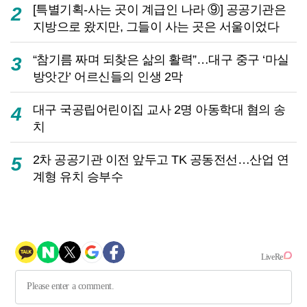
[특별기획-사는 곳이 계급인 나라 ⑨] 공공기관은
2
지방으로 왔지만, 그들이 사는 곳은 서울이었다
“참기름 짜며 되찾은 삶의 활력”…대구 중구 ‘마실
3
방앗간’ 어르신들의 인생 2막
대구 국공립어린이집 교사 2명 아동학대 혐의 송
4
치
2차 공공기관 이전 앞두고 TK 공동전선…산업 연
5
계형 유치 승부수