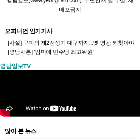
영남일보(www.yeongnam.com), 무단전재 및 수집, 재
배포금지
오피니언 인기기사
[사설] 구미의 제2전성기 대구까지...옛 영광 되찾아야
[영남시론] ‘임미애 민주당 최고위원’
영남일보TV
많이 본 뉴스