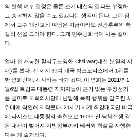
의 탄핵 여부 결정은 물론 조기 대선의 결과도 부정하
고 승복하지 않을 수도 있겠다는 생각이 든다. 그런 점
에서 보수 개신교와 여당은 지금이라도 전광훈류와 확
실히 선을 그어야 한다. 그게 민주공화국이 사는 길이
다.
얼마 전 개봉한 할리우드영화 'Civil War(내전-분열의 시
대)'를 봤다. 전 세계 30여 개국 박스오피스에서 1위를
한 영화인데, 시사하는 바가 컸다. 이 영화는 2021년 1
월6일 트럼프 대통령 지지자들이 근거 없는 부정선거
를 빌미로 국회의사당에 난입해 폭력 행위를 일으킨 시
위대에 착안해 제작됐다. 21세기 세계 최강대국인 미국
에 파시스트 대통령의 출현으로 160년 전 남북전쟁 같
은 내전이 벌어져 지방정부끼리 테러와 학살을 자행한
다는 게 줄거리다.