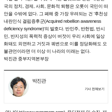
국의 정치, 경제, 사회, 문화적 퇴행은 오롯이 국민이 떠
안을 수밖에 없다. 그 폐해 중 가장 우려되는 건 '후천성
내란인식 결핍증후군(Acquired rebellion awareness
deficiency syndrome)'의 발호다. 반민주, 반헌법, 반시
민, 반지성의 폭력적 증상이 버젓이 우리 사회에 일상
화돼도 외면하고 거짓과 궤변으로 이를 정당화해도 오
불관언이라면 더 이상 이 나라의 미래는 없다.
박진관 중부지역본부장
박진관
기사 전체보기