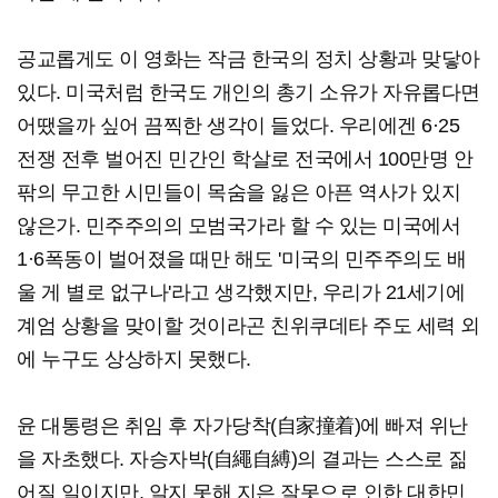
공교롭게도 이 영화는 작금 한국의 정치 상황과 맞닿아
있다. 미국처럼 한국도 개인의 총기 소유가 자유롭다면
어땠을까 싶어 끔찍한 생각이 들었다. 우리에겐 6·25
전쟁 전후 벌어진 민간인 학살로 전국에서 100만명 안
팎의 무고한 시민들이 목숨을 잃은 아픈 역사가 있지
않은가. 민주주의의 모범국가라 할 수 있는 미국에서
1·6폭동이 벌어졌을 때만 해도 '미국의 민주주의도 배
울 게 별로 없구나'라고 생각했지만, 우리가 21세기에
계엄 상황을 맞이할 것이라곤 친위쿠데타 주도 세력 외
에 누구도 상상하지 못했다.
윤 대통령은 취임 후 자가당착(自家撞着)에 빠져 위난
을 자초했다. 자승자박(自繩自縛)의 결과는 스스로 짊
어질 일이지만, 알지 못해 지은 잘못으로 인한 대한민