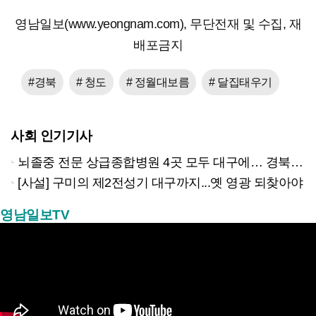
영남일보(www.yeongnam.com), 무단전재 및 수집, 재
배포금지
#경북
# 청도
# 정월대보름
# 달집태우기
사회 인기기사
뇌졸중 전문 상급종합병원 4곳 모두 대구에… 경북은 골든타임 사각지대
[사설] 구미의 제2전성기 대구까지...옛 영광 되찾아야
영남일보TV