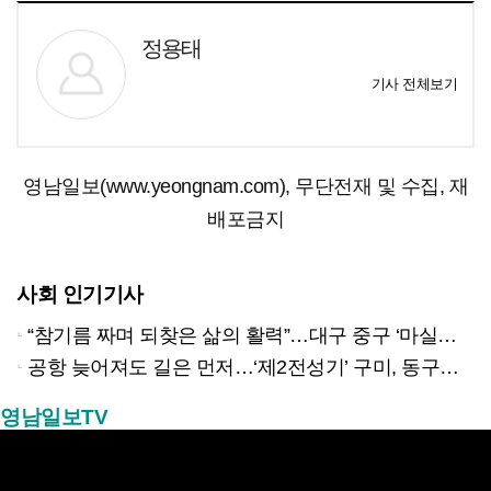
정용태
기사 전체보기
영남일보(www.yeongnam.com), 무단전재 및 수집, 재
배포금지
사회 인기기사
“참기름 짜며 되찾은 삶의 활력”…대구 중구 ‘마실방앗간’ 어르신들의 인생 2막
공항 늦어져도 길은 먼저…‘제2전성기’ 구미, 동구미역 더 절실
영남일보TV