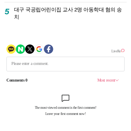
대구 국공립어린이집 교사 2명 아동학대 혐의 송
5
치