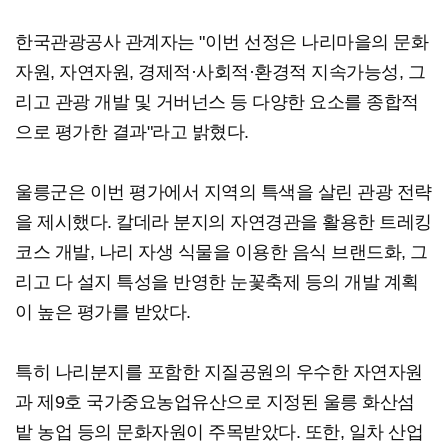
한국관광공사 관계자는 "이번 선정은 나리마을의 문화
자원, 자연자원, 경제적·사회적·환경적 지속가능성, 그
리고 관광 개발 및 거버넌스 등 다양한 요소를 종합적
으로 평가한 결과"라고 밝혔다.
울릉군은 이번 평가에서 지역의 특색을 살린 관광 전략
을 제시했다. 칼데라 분지의 자연경관을 활용한 트레킹
코스 개발, 나리 자생 식물을 이용한 음식 브랜드화, 그
리고 다 설지 특성을 반영한 눈꽃축제 등의 개발 계획
이 높은 평가를 받았다.
특히 나리분지를 포함한 지질공원의 우수한 자연자원
과 제9호 국가중요농업유산으로 지정된 울릉 화산섬
밭 농업 등의 문화자원이 주목받았다. 또한, 일차 산업