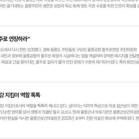
화하는 방안이 더 현실적인 대안으로 부상하고 있다. 기획재정부 총사업비 관리지침에 따르면,
막막함이 컸는데, 오늘 강의가 구체적인 이정표가 됐다"며 이러한 교육 기회가 정례화되기를 희
 이번 궐기대회는 울릉주민의 생존권 보장과 독도·동해 영토 주권 수호를 위한 인프라 확보를 
진 과정에서 사업비가 15% 이상 증가할 경우 타당성 재조사가 필수적이다. 울릉공항의 총사업
모는 정서적 교감의 중요성을 역설하는 대목에서 눈시울을 붉히며 강의 내용에 깊이 몰입하는
장의 시급성과 절박함을 정부와 국민에게 강력히 전달하기 위해 마련됐다. 울릉공항 활주로 연
 이상 증가하면 타당성 재조사 대상이 된다. 항공업계는 계기활주로 건설에 약 1조 원의 추가 비
장은 교사들의 열정과 노력이 학생들의 기초학력 보장을 결정짓는 핵심 변수임을 강조했다. 이
을 넘어 국가안보와 영토 주권의 문제로 확장되고 있다. 현재 1.2㎞에 불과한 활주로는 동해
요할 것으로 예상, 설계 변경이 현실적으로 어렵다는 입장이다. 지난 5월 시공사인 DL이앤씨
전문성을 강화하는 실질적인 계기가 되었기를 바란다"며, 향후 도서 지역의 교육 여건을 고려
항을 보장하기 어렵다는 지적이 꾸준히 제기되어 왔다. 이는 울릉도와 독도를 오가는 주민
치했고, 현재는 주요 공항 시설이 들어설 매립지와 활주로 공사가 남아있다. 이 단계에서 설계
대해 나갈 방침이라고 설명했다. 정용태기자 jyt@yeongnam.com
리나라의 동해 영토주권을 실질적으로 행사하기 위한 필수 인프라 확보 차원에서도 중요한 사안
영향을 미칠 수 있다. 국토부는 이러한 현실을 고려해 시계비행 공항에서도 계기비행 공항 수
단순한 교통 편의시설을 넘어 국가안보와 영토 관리의 핵심 요소로 부상하고 있다. 전 세계적으
주로 연장하라”
 도입을 검토 중인 것으로 알려졌다. 이러한 기술적 대안은 현 설계의 큰 변경 없이도 운항 가
 실효적 지배를 강화하기 위한 인프라 구축은 더욱 중요해지고 있다. 특히 독도와 가까운 울릉
토부 간의 긴밀한 협의를 통해 실현 가능성을 검토할 필요가 있다는 의견이 제시되고 있다. ◆
적 긴장 속에서 한국의 영토주권을 공고이 하는 상징적·실질적 의미를 갖는다. 기후변화로 인
도에서 다시 한번 강조됐다. 경북 울릉도 주민들로 구성된 울릉공항 활주로연장 추진위원회
국토교통부가 울릉공항을 비롯한 시계비행 공항의 안전성을 계기비행 공항 수준으로 끌어올리
, 도서지역 공항의 안정적 운영 능력은 국가 재난대응체계의 중요한 부분으로 자리 잡고 있
에서 국민과 정부에 울릉공항의 활주로 확장이 시급하다는 점을 역설하며 강력한 메시지를 전달
다. 지난 4월 국토부는 '항공안전 혁신 방안'을 통해 울릉공항에 활주로 이탈방지 시설인
위 수석위원장은 "울릉공항은 단순한 교통수단이 아닌 우리의 삶이고 국토를 지키는 방파제"
을 목표로 건설 중이지만, 활주로 길이가 짧아 안전 문제가 꾸준히 제기되어 왔다. 특히 80인승
표했다. EMAS는 항공기가 활주로를 이탈했을 때 충격을 흡수해 피해를 최소화하는 시설로 특
이고 안전한 진짜 활주로를 원한다"고 강조했다. 김윤배 공동위원장은 "1.2㎞에 불과한 활주
장이 필수적이라는 주장이 힘을 얻고 있다. 이러한 상황에서 울릉도 주민들이 직접 독도에서 
진 공항의 안전성 향상에 효과적인 것으로 알려져 있다. 국토부 관계자는 "3C 공항에 계기 
"며 정부의 신속한 안전망 구축을 요구했다. 특히 이날 이정태 수석위원장의 삭발식은 참가자
을 알린 것은 정부와 국민에게 중요한 메시지를 전달하는 계기가 되었다. 위원회는 각 정당의
비 등을 추가로 도입하면 2C 계기비행 공항 수준을 충족하는지 등을 전문가들과 검토하고 있
민의 절규이자 중앙정부에 보내는 최후의 메시지"로 받아들여졌다. 추진위는 이미 항공기 대
나가 주민들의 뜻을 전달할 계획이며, 오는 21일 활주로 연장에 대한 울릉군민 궐기대회도 개
서 최대한의 안전성을 확보하려는 시도로, 완전한 설계 변경 없이도 운항 안전성을 높일 가능성
기하며 주민 4천명 이상의 서명을 정부에 전달했고, 지난 17일에는 독도에서 활주로 연장 촉
건설되는 국내 최초의 공항으로, 총 6천73억 원이 투입되어 울릉군 사동항 일대에 43만455
에도 불구하고, 울릉군과 주민들은 더 근본적인 해결책을 요구하고 있다. 울릉군은 계기비행 
yt@yeongnam.com
은 61％이다. 하지만 활주로 길이가 1천200m로, 이는 50인승 항공기 기준으로 설계된 것
강 지킴이 역할 톡톡
연장을 통한 안전성 확보를 강력히 주장하며, 최근 국토부와 경북도 등을 잇달아 방문해 이를 
이 가능하게 추진되면서 활주로 연장에 대한 필요성이 더욱 커지고 있다. 위원회는 80인승 항
자는 "전 세계적으로 가장 많이 이용되는 80인승 기종(ATR72-600)의 최대중량 이륙거리
 길이는 안전문제를 야기할 수 있다고 주장하며 국토교통부와 국회 등에 울릉도 주민 4천명이
강 지킴이로서의 역할을 톡톡히 해내고 있다. 섬이라는 지리적 특성으로 의료 접근성이 제한
에는 취항할 비행기가 없다"라며 "활주로 면적을 2배까지 늘리진 않더라도 최소한 300m 정
 촉구해왔다. 활주로 연장은 단순히 더 큰 항공기를 운항하기 위한 것이 아니라, 승객과 주민
단순한 편의를 넘어 생명과 직결된 필수 요소다. 현재 울릉군내 의료기관은 울릉군보건의료
 길이를 확장하는 등 주민들이 안심할 수 있는 특별한 대책 마련이 필요하다"라고 호소했다. 
조치다. 울릉도는 바람이 강한 지역이기 때문에, 활주로가 짧으면 착륙 실패 가능성이 더욱 높
 이런 현실을 직시한 울릉군보건의료원은 2023년 초부터 전문 의료진 확보에 주력해 왔다. 
이면 1천200m 활주로에서도 이·착륙은 가능하겠지만, 이 같은 흐름이 반복되면 공항의 적자 
를 방문하는 관광객들과 주민들의 안전을 위해 반드시 필요하다. 울릉공항 건설은 울릉도의 교
의학과, 내과, 소아청소년과, 정형외과, 마취통증의학과 전문의와 일반의 1명 등 7명(공보의
기자 jyt@yeongnam.com
기대된다. 현재 울릉도를 방문하기 위해서는 배를 이용해야 하며, 기상 상황에 따라 결항되는
라가 부족한 도서 지역에서 질 높은 의료서비스를 제공하고 있다. 특히 지난 2023년 1월부터 
항되면 항공편을 통해 보다 빠르고 안전하게 울릉도를 방문할 수 있어 울릉도 관광산업 발전에
체계를 강화했다. 이를 통해 만성질환 관리와 예방의학 서비스 체계를 강화하고, 주민 건강 상