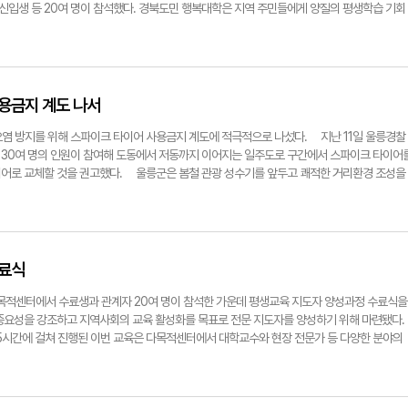
com
입생 등 20여 명이 참석했다. 경북도민 행복대학은 지역 주민들에게 양질의 평생학습 기회
' 문화 확산을 목표로 하는 평생교육 사업이다. 울릉군 캠퍼스는 지역 간 평생교육 격차를 
높은 교육 기회를 보장하기 위해 울릉군에서 처음 시행하는 사업이다. 군 관계자는 이번 교육
크게 이바지할 것으로 전망했다. 교육과정은 개강식을 시작으로 3월부터 12월까지 총 30
걸쳐 매주 수요일에 진행된다. 커리큘럼은 경북학·시민학·미래학 등의 공통과정이 50%, 인문학·사
과정이 50%로 구성된다. 영역별 전문 강사를 초빙해 체계적이고 수준 높은 교육을 제공할 
용금지 계도 나서
석하고 사회참여 활동 5시간 이상을 이수하면 명예 도민 학사학위를 받게 된다. 이는 평생교
독려하려는 조치로 풀이된다. 개강식 후에는 한동대학교 글로벌 미래평생교육원장이자 상담
염 방지를 위해 스파이크 타이어 사용금지 계도에 적극적으로 나섰다. 지난 11일 울릉경찰
 "존엄사와 평생교육"이라는 주제로 특강을 진행했다. 이를 통해 2025년 경북도민 행복대
30여 명의 인원이 참여해 도동에서 저동까지 이어지는 일주도로 구간에서 스파이크 타이어
렸다. 남한권 울릉군수는 "경북도민 대학 울릉군 캠퍼스 입학을 진심으로 환영한다"라며 "
이어로 교체할 것을 권고했다. 울릉군은 봄철 관광 성수기를 앞두고 쾌적한 거리환경 조성을
 정책과 사업을 추진하는 등 명품교육을 실현하는 평생학습도시로 거듭나도록 최선을 다하겠
사용금지 집중 홍보 기간으로 지정했다. 현수막 게시, 홈페이지 게재, 유선방송 및 울릉 알리미
yeongnam.com경북도민대학 울릉군캠퍼스 개강식 (5) 경북 울릉군이 12일 울릉한마음회관 
양한 매체를 통해 집중적인 홍보 활동을 전개하고 있다. 울릉도는 지형적 특성상 도로 경사도가
대학 울릉군캠퍼스' 개강식이 개최했다.
 차량이 겨울철 안전운전을 위해 스파이크 타이어를 사용하고 있다. 스파이크 타이어는 눈길
자들 사이에서 인기가 높지만, 타이어에 박힌 스파이크 징으로 인해 도로 표면이 심각하게 손
으로 인한 소음과 분진 발생은 환경오염의 주요 원인이 되고 있으며, 이로 인해 매년 도로보
료식
이에 따라 지역 주민들도 불편을 호소하고 있다. 울릉군은 겨울철 도로 안전을 위해 제설 전용
하고 있으며, 해수 물탱크 30개소를 설치해 신속한 제설작업에 온 힘을 다하고 있다. 2023년
다목적센터에서 수료생과 관계자 20여 명이 참석한 가운데 평생교육 지도자 양성과정 수료식을
위해 일주도로에 열선을 설치해 운영 중이다. 현재 도로 열선은 사동1리에서 도동까지 1.4
중요성을 강조하고 지역사회의 교육 활성화를 목표로 전문 지도자를 양성하기 위해 마련됐다.
되어 있다. 울릉군은 올해 도동에서 저동까지 0.6㎞, 본천부에서 나리까지 1.1㎞ 구간에 
 45시간에 걸쳐 진행된 이번 교육은 다목적센터에서 대학교수와 현장 전문가 등 다양한 분야의
부터 운영할 계획이라고 밝혔다. 남한권 울릉군수는 "깨끗한 도로 환경 유지를 위해 도로에
 수료식에서는 총 11명의 수강생이 수료증을 받았으며, 전원 마을 평생교육 지도자 2급(민간
을 자제해야 한다"라고 말했다. 정용태기자 jyt@yeongnam.com봄철 스파이크타이어 
정의 선발 과정을 거쳐 뇌 건강 지도사, 슐런 심판, 경로당 어르신 주산 교육 등 마을 단위 평
지난 11일 도로 파손과 환경오염 방지를 위해 스파이크타이어 사용금지 계도에 적극 나섰다.
이들은 지역 사회의 학습 활성화에 앞장설 계획이다.남건 부군수는 "바쁜 와중에도 교육 과정