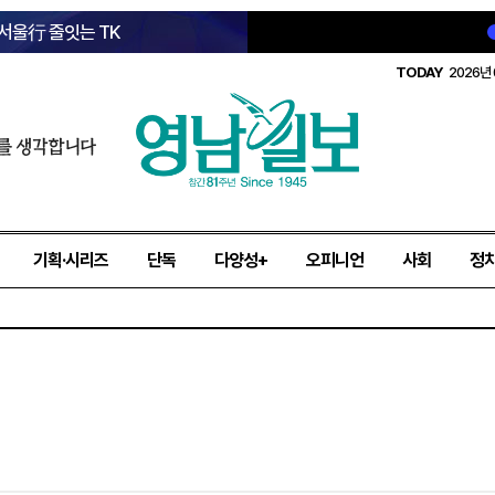
 서울行 줄잇는 TK
TODAY
2026년 
를 생각합니다
기획·시리즈
단독
다양성+
오피니언
사회
정