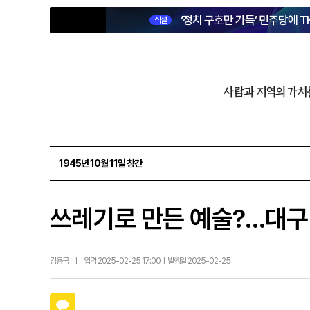
‘정치 구호만 가득’ 민주당에 T
직설
사람과 지역의 가치
1945년 10월 11일 창간
쓰레기로 만든 예술?…대구
김용국
|
입력 2025-02-25 17:00 | 발행일 2025-02-25
카카오톡