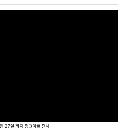
월 27일 까지 정크아트 전시