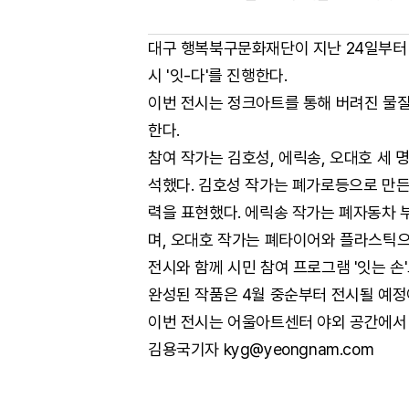
대구 행복북구문화재단이 지난 24일부터
시 '잇-다'를 진행한다.
이번 전시는 정크아트를 통해 버려진 물질
한다.
참여 작가는 김호성, 에릭송, 오대호 세 
석했다. 김호성 작가는 폐가로등으로 만든
력을 표현했다. 에릭송 작가는 폐자동차 
며, 오대호 작가는 폐타이어와 플라스틱으
전시와 함께 시민 참여 프로그램 '잇는 손
완성된 작품은 4월 중순부터 전시될 예정
이번 전시는 어울아트센터 야외 공간에서 
김용국기자 kyg@yeongnam.com