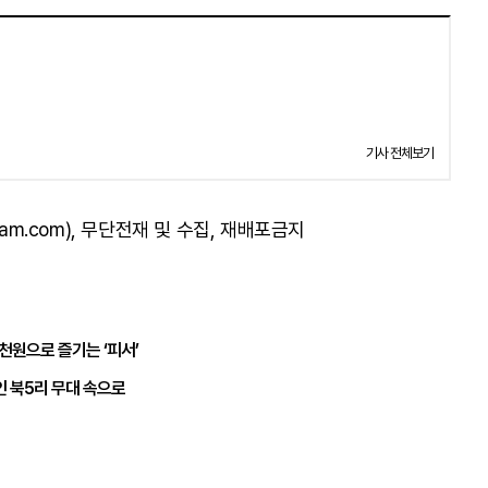
기사 전체보기
am.com), 무단전재 및 수집, 재배포금지
천원으로 즐기는 ‘피서’
인 북5리 무대 속으로