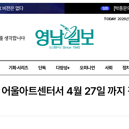
K 비전은 없다
[박종문
칼럼
TODAY
2026년 
를 생각합니다
기획·시리즈
단독
다양성+
오피니언
사회
정
 어울아트센터서 4월 27일 까지