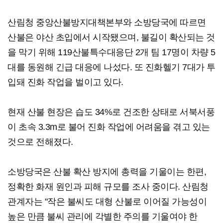
산림청 중앙산불방지대책본부와 소방당국에 따르면
산불은 야산 초입에서 시작됐으며, 불길이 확산되는 것
을 막기 위해 119산불특수대응단 2개 팀 17명이 차량 5
대를 동원해 긴급 대응에 나섰다. 또 진화헬기 7대가 투
입돼 진화 작업을 벌이고 있다.
현재 산불 현장은 습도 34%로 건조한 상태로 서북서풍
이 초속 3.3m로 불어 진화 작업에 어려움을 겪고 있는
것으로 전해졌다.
소방당국은 산불 확산 방지에 총력을 기울이는 한편,
정확한 화재 원인과 피해 규모를 조사 중이다. 산림청
관계자는 "작은 불씨도 대형 산불로 이어질 가능성이
높은 만큼 불씨 관리에 각별한 주의를 기울여야 한