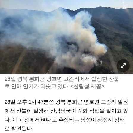
28일 경북 봉화군 명호면 고감리에서 발생한 산불
로 인해 연기가 치솟고 있다. <산림청 제공>
28일 오후 1시 47분쯤 경북 봉화군 명호면 고감리 일원
에서 산불이 발생해 산림당국이 진화 작업을 벌이고 있
다. 이 과정에서 60대로 추정되는 남성이 심정지 상태
로 발견됐다.