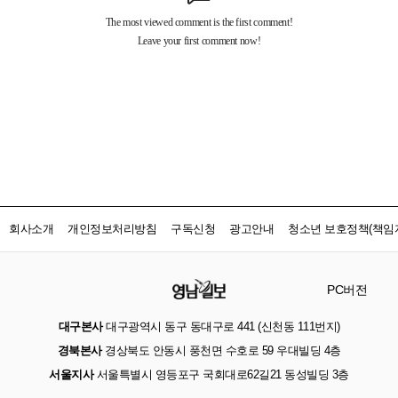
회사소개
개인정보처리방침
구독신청
광고안내
청소년 보호정책(책임자
PC버전
대구본사
대구광역시 동구 동대구로 441 (신천동 111번지)
경북본사
경상북도 안동시 풍천면 수호로 59 우대빌딩 4층
서울지사
서울특별시 영등포구 국회대로62길21 동성빌딩 3층