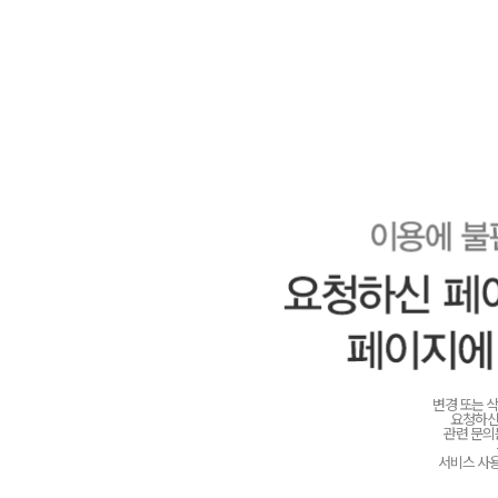
변경 또는 
요청하신
관련 문
서비스 사용