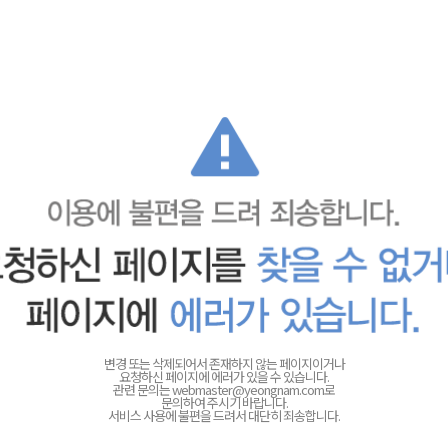
변경 또는 삭제되어서 존재하지 않는 페이지이거나
요청하신 페이지에 에러가 있을 수 있습니다.
관련 문의는
webmaster@yeongnam.com로
문의하여 주시기 바랍니다.
서비스 사용에 불편을 드려서 대단히 죄송합니다.