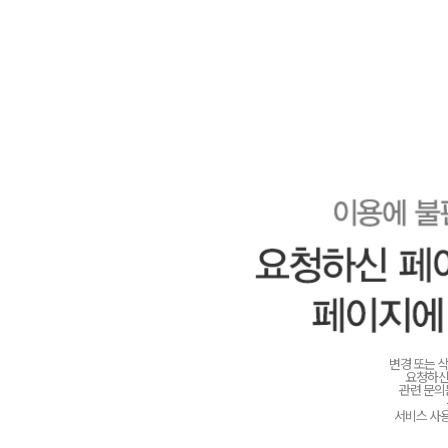
변경 또는 
요청하신
관련 문
서비스 사용