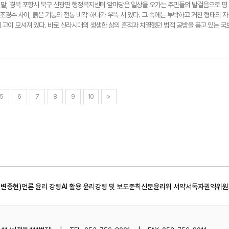
하게 이관해 체계적으로 보존·전시하는 것이 가장 합리적인 방안이라고 강조했다. ◆ "포항 문
 전환해야 할 시점이다. 전준혁기자 jjh@yeongnam.com
직영점 등도 가맹 배제 대상이다. 다만 주차장이라고 해서 무조건 사용이 불가능한 것은 아니다.
 말, 경북 포항시 북구 신광면 행정복지센터 앞마당은 일상을 오가는 주민들의 발걸음으로 평
해 주길" 포항문화역사길라잡이는 국가유산청 및 보경사와 협력해 15년째 매주 토요일 보경
 사업자가 연 매출 30억 원 이하 기준을 충족하고 가맹점 등록을 신청한다면 얼마든지 결제가
 조경수 사이, 붉은 기둥의 전통 비각 하나가 우뚝 서 있다. 그 속에는 투박하고 거친 형태의 자
 7월부터 9월까지 내연산과 보경사 일대에서 포항 문화를 알리는 활동을 이어간다. 최 회장은
공시설까지 개방해 시민과 관광객 편의를 극대화할 것이냐, 영세 소상공인을 돕는다는 취지
 고이 모셔져 있다. 바로 신라시대의 생생한 삶의 흔적과 치열했던 법적 공방을 품고 있는 국
부를 잊지 않았다. "시민들이 우리 지역에도 훌륭한 문화유산이 많다는 자부심을 가지셨으면
박종숙 포항시 생활경제팀장은 "사용자 편의라는 한 면만 볼 수는 없다 보니, 시 세입으로 들
. ◆ 밭을 갈다 우연히 마주한 1천500년 전 신라 귀족들의 공문서 평범한 돌덩이처럼 보이는 이
포항의 문화재에 관심을 가지고 사랑해 줄 때, 우리처럼 묵묵히 현장을 지키는 사람들도 가장 
은 결과적으로 맞지 않다"고 말했다. 전준혁기자 jjh@yeongnam.com
다. 1989년 4월, 신광면 냉수리의 한 밭에서 농사일을 하던 주민의 쟁기에 걸려 우연히 발
다. 지역의 문화유산을 위해 묵묵히 걸음을 걸어가는 포항문화역사길라잡이. 최명수 회장과 이
에 묻혀 있던 이 돌은 전문가들의 조사를 통해 포항 지역에서 발견된 가장 오래된 신라비 중 하
를 기대해 본다. 전준혁기자 jjh@yeongnam.com
. 이 비석은 위로 갈수록 좁아지는 불규칙한 사다리꼴 형태의 자연석을 그대로 활용했다. 흥
적인 비석과 달리, 앞면과 뒷면, 그리고 비석의 윗면까지 글자를 새겨 넣었다는 것이다. 전체
어 당시의 시대 상황을 정확하게 판독할 수 있다. 돌에 새겨진 기록은 놀랍게도 1천500년 전 
 판결문'이다. 비문에 따르면, 진이마촌에 살던 '절거리(節居利)'라는 인물의 재산 소유권과 
5
6
7
8
9
10
>
 503년(지증왕 4년), 갈문왕을 비롯한 신라의 최고위 귀족 7명(7왕)이 모여 이 사안을 공론
거 판례를 증거로 삼아 재물은 모두 절거리가 차지하도록 하라는 명확한 판결을 내렸다. 판결이
 지내는 의식인 '살우(煞牛)'를 행하며, 하늘의 뜻을 빌려 다시는 이 재산에 대해 왈가왈부하
. ◆ 율령 반포 이전의 법제와 지증왕의 비밀을 푸는 열쇠 냉수리 신라비는 단순한 재산 다툼
의 기틀을 다졌는지를 보여주는 훌륭한 사료다. 신라가 정식으로 율령을 반포한 것은 520년(
 앞서 세워진 이 비석을 통해, 신라 중앙 정부가 이미 과거의 판례를 바탕으로 지방민의 사적인
 체계적인 법적 절차를 갖추고 있었음을 확인할 수 있다. 최명수 포항문화역사길라잡이 회장
문헌에 기록된 고대사를 온전하게 뒷받침해 주는 완벽한 금석문"이라며 그 문화재적 가치를 높
 변종현)
언론 윤리 강령
AI 활용 윤리강령 및 보도준칙
신문윤리위 서약서
독자권익위원
왕이 500년에 즉위한 것으로 나타나 있으나, 503년에 세워진 이 비석에서는 그가 왕이 아
로 기록돼 있다. 이는 지증왕이 권력을 잡은 후에도 정식 국왕에 오르지 못하고 한동안 갈문왕
실을 새롭게 밝혀낸 결정적 증거가 됐다. ◆ 세월의 풍파에 노출된 포항 유일의 국보 국보라
 현실은 냉혹하다는 비판이 있다. 현재 신광면 행정복지센터 앞마당의 좁은 비각 속에 놓인 비