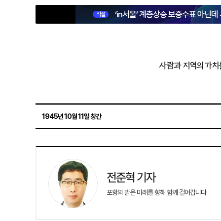
‘in서울’ 계층상승 보증수표 아닌데
직설
사람과 지역의 가치
1945년 10월 11일 창간
전준혁 기자
포항의 밝은 미래를 향해 함께 걸어갑니다