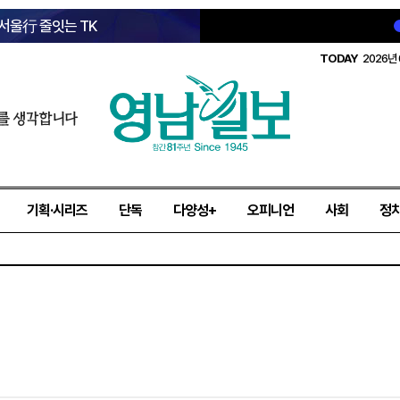
 서울行 줄잇는 TK
TODAY
2026년 
를 생각합니다
기획·시리즈
단독
다양성+
오피니언
사회
정