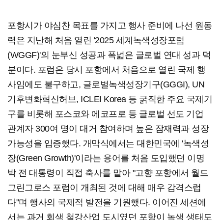
포항시가 야심찬 목표를 가지고 행사 준비에 나선 원동
력은 지난해 처음 열린 '2025 세계녹색성장포럼
(WGGF)'의 눈부신 성공과 폭넓은 글로벌 연대 성과 덕
분이다. 포럼은 당시 포항에서 처음으로 열린 국제 행
사임에도 불구하고, 글로벌녹색성장기구(GGGI), UN
기후변화혁신허브, ICLEI Korea 등 굵직한 주요 국제기
구를 비롯해 포스코와 에코프로 등 글로벌 선도 기업
관계자 300여 명이 대거 참여하며 높은 잠재력과 성장
가능성을 입증했다. 개막식에서는 대한민국에 '녹색성
장(Green Growth)'이라는 용어를 처음 도입했던 이명
박 전 대통령이 직접 축사를 맡아 "고향 포항에서 월드
그린그로스 포럼이 개최된 것에 대해 매우 감격스럽
다"며 행사의 국제적 발전을 기원했다. 이어진 세션에
서는 과거 회색 철강산업 도시였던 포항이 녹색 생태도