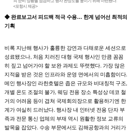
의 준비 상황을 점검하고 행사 완성도를 높이기 위해 마련됐다.
<포항시 제공>
◆ 완료보고서 피드백 적극 수용… 한계 넘어선 최적의
기획
비록 지난해 행사가 훌륭한 강연과 다채로운 세션으로
성료됐으나, 처음 치러진 대형 국제 행사인 만큼 꼼꼼
히 짚고 넘어가야 할 보완 과제도 뚜렷했다. 가장 많은
지적을 받은 것은 인프라와 운영 면에서의 미흡함이다.
메인 행사장인 라한호텔은 좁은 규모와 비대칭적 구조,
개별 온도 조절의 불가, 웨딩 전용 장소 특성상 데코 철
거의 어려움 등이 겹쳐 국제회의장으로 활용하기엔 한
계가 여실히 드러났다. 행사장 내 인터넷 전용 단자 부
족과 전문 통신 업체의 부재 역시 원활한 정보 교류의
발목을 잡았다. 수송 부문에서도 김해공항과의 거리가