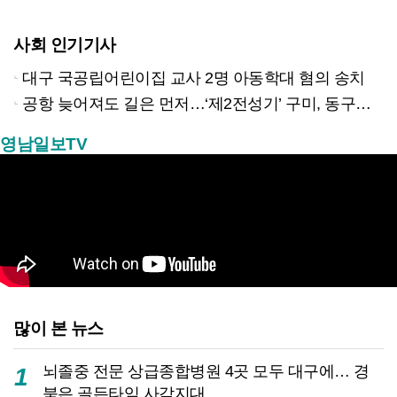
사회 인기기사
대구 국공립어린이집 교사 2명 아동학대 혐의 송치
공항 늦어져도 길은 먼저…‘제2전성기’ 구미, 동구미역 더 절실
영남일보TV
많이 본 뉴스
뇌졸중 전문 상급종합병원 4곳 모두 대구에… 경
1
북은 골든타임 사각지대