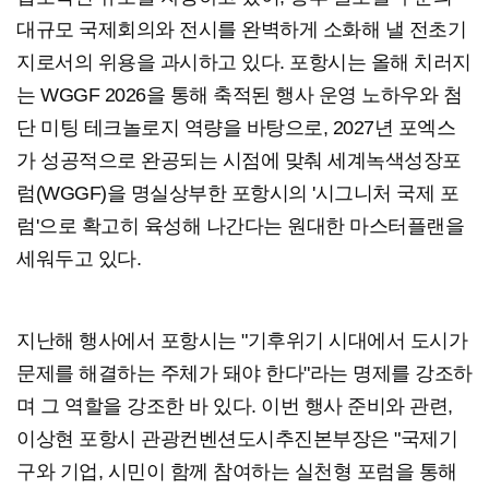
대규모 국제회의와 전시를 완벽하게 소화해 낼 전초기
지로서의 위용을 과시하고 있다. 포항시는 올해 치러지
는 WGGF 2026을 통해 축적된 행사 운영 노하우와 첨
단 미팅 테크놀로지 역량을 바탕으로, 2027년 포엑스
가 성공적으로 완공되는 시점에 맞춰 세계녹색성장포
럼(WGGF)을 명실상부한 포항시의 '시그니처 국제 포
럼'으로 확고히 육성해 나간다는 원대한 마스터플랜을
세워두고 있다.
지난해 행사에서 포항시는 "기후위기 시대에서 도시가
문제를 해결하는 주체가 돼야 한다"라는 명제를 강조하
며 그 역할을 강조한 바 있다. 이번 행사 준비와 관련,
이상현 포항시 관광컨벤션도시추진본부장은 "국제기
구와 기업, 시민이 함께 참여하는 실천형 포럼을 통해