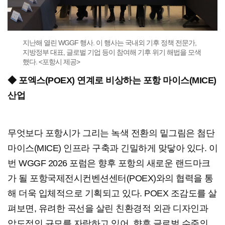
지난해 열린 WGGF 행사. 이 행사는 국내외 기후 정책 전문가,
지방정부 대표, 글로벌 기업 등이 참여해 기후 위기 해법을 모색
했다. <포항시 제공>
◆ 포엑스(POEX) 연계로 비상하는 포항 마이스(MICE)
산업
무엇보다 포항시가 그리는 녹색 전환의 밑그림은 첨단
마이스(MICE) 인프라 구축과 긴밀하게 맞닿아 있다. 이
번 WGGF 2026 포럼은 향후 포항의 새로운 랜드마크
가 될 포항국제전시컨벤션센터(POEX)와의 협력을 통
해 더욱 입체적으로 기획되고 있다. POEX 조감도를 살
펴보면, 유려한 곡선을 살린 친환경적 외관 디자인과
압도적인 규모를 자랑하고 있어, 향후 글로벌 수준의