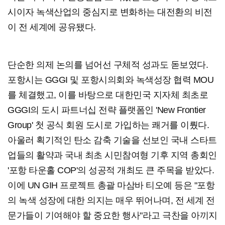
시이자 녹색산업의 중심지로 변화하는 대전환의 비전
이 전 세계에 공유됐다.
단순한 의제 논의를 넘어선 구체적 성과도 돋보였다.
포항시는 GGGI 및 포항시의회와 녹색성장 협력 MOU
를 체결했고, 이를 바탕으로 대한민국 지자체 최초로
GGGI의 도시 파트너십 전략 플랫폼인 'New Frontier
Group' 첫 공식 회원 도시로 가입하는 쾌거를 이뤘다.
아울러 획기적인 탄소 감축 기술을 선보인 국내 스타트
업들의 활약과 국내 최초 시민참여형 기후 지역 총회인
'포항 타운홀 COP'의 성공적 개최도 큰 주목을 받았다.
이에 UN GIH 프로젝트 총괄 마삼바 티오예 등은 "포항
의 녹색 성장에 대한 의지는 매우 뛰어나며, 전 세계 전
문가들이 기여해야 할 중요한 행사"라고 극찬을 아끼지