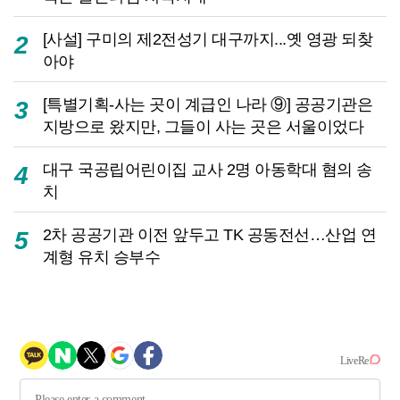
[사설] 구미의 제2전성기 대구까지...옛 영광 되찾
2
아야
[특별기획-사는 곳이 계급인 나라 ⑨] 공공기관은
3
지방으로 왔지만, 그들이 사는 곳은 서울이었다
대구 국공립어린이집 교사 2명 아동학대 혐의 송
4
치
2차 공공기관 이전 앞두고 TK 공동전선…산업 연
5
계형 유치 승부수