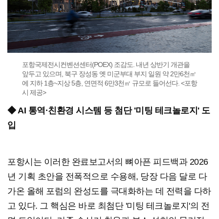
포항국제전시컨벤션센터(POEX) 조감도. 내년 상반기 개관을
앞두고 있으며, 북구 장성동 옛 미군부대 부지 일원 약 2만6천㎡
에 지하 1층~지상 5층, 연면적 6만3천㎡ 규모로 들어선다. <포항
시 제공>
◆ AI 통역·친환경 시스템 등 첨단 '미팅 테크놀로지' 도
입
포항시는 이러한 완료보고서의 뼈아픈 피드백과 2026
년 기획 초안을 전폭적으로 수용해, 당장 다음 달로 다
가온 올해 포럼의 완성도를 극대화하는 데 전력을 다하
고 있다. 그 핵심은 바로 최첨단 '미팅 테크놀로지'의 전