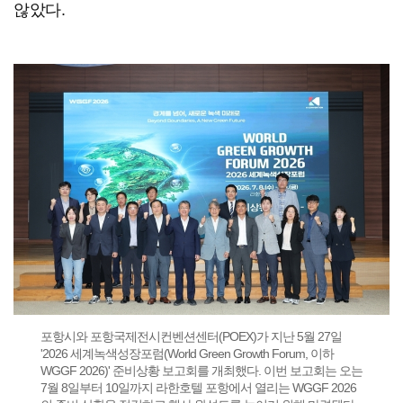
않았다.
포항시와 포항국제전시컨벤션센터(POEX)가 지난 5월 27일
'2026 세계녹색성장포럼(World Green Growth Forum, 이하
WGGF 2026)' 준비상황 보고회를 개최했다. 이번 보고회는 오는
7월 8일부터 10일까지 라한호텔 포항에서 열리는 WGGF 2026