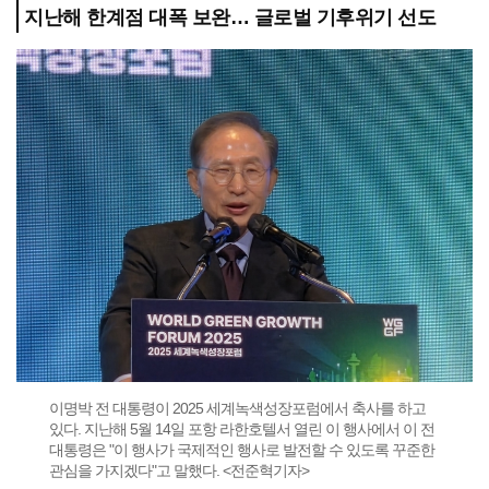
지난해 한계점 대폭 보완… 글로벌 기후위기 선도
이명박 전 대통령이 2025 세계녹색성장포럼에서 축사를 하고
있다. 지난해 5월 14일 포항 라한호텔서 열린 이 행사에서 이 전
대통령은 "이 행사가 국제적인 행사로 발전할 수 있도록 꾸준한
관심을 가지겠다"고 말했다. <전준혁기자>