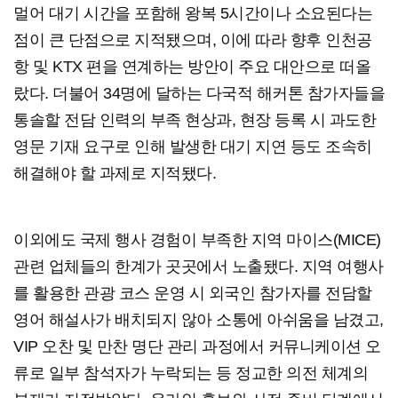
멀어 대기 시간을 포함해 왕복 5시간이나 소요된다는
점이 큰 단점으로 지적됐으며, 이에 따라 향후 인천공
항 및 KTX 편을 연계하는 방안이 주요 대안으로 떠올
랐다. 더불어 34명에 달하는 다국적 해커톤 참가자들을
통솔할 전담 인력의 부족 현상과, 현장 등록 시 과도한
영문 기재 요구로 인해 발생한 대기 지연 등도 조속히
해결해야 할 과제로 지적됐다.
이외에도 국제 행사 경험이 부족한 지역 마이스(MICE)
관련 업체들의 한계가 곳곳에서 노출됐다. 지역 여행사
를 활용한 관광 코스 운영 시 외국인 참가자를 전담할
영어 해설사가 배치되지 않아 소통에 아쉬움을 남겼고,
VIP 오찬 및 만찬 명단 관리 과정에서 커뮤니케이션 오
류로 일부 참석자가 누락되는 등 정교한 의전 체계의