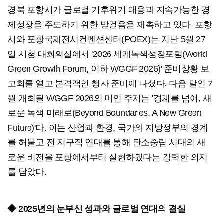
경북 포항시가 글로벌 기후위기 대응과 지속가능한 경
제성장을 주도하기 위한 발걸음을 재촉하고 있다. 포항
시와 포항국제전시컨벤션센터(POEX)는 지난 5월 27
일 시청 대회의실에서 '2026 세계녹색성장포럼(World
Green Growth Forum, 이하 WGGF 2026)' 준비상황 보
고회를 열고 본격적인 행사 준비에 나섰다. 다음 달인 7
월 개최될 WGGF 2026의 메인 주제는 '경계를 넘어, 새
로운 녹색 미래로(Beyond Boundaries, A New Green
Future)'다. 이는 산업과 환경, 국가와 지방정부의 경계
를 허물고 전 지구적 연대를 통해 탄소중립 시대의 새
로운 비전을 포항에서부터 실현하겠다는 강력한 의지
를 담았다.
◆ 2025년의 눈부신 성과와 글로벌 연대의 결실