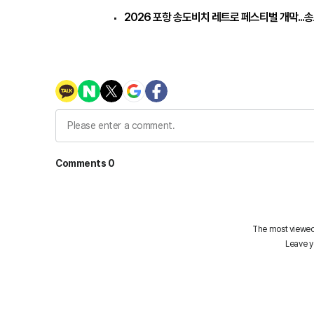
2026 포항 송도비치 레트로 페스티벌 개막...