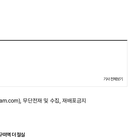
기사 전체보기
am.com), 무단전재 및 수집, 재배포금지
구미역 더 절실