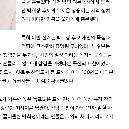
를 뒤흔들었다. 선거 막판 여론조사에서 드러
난 박희정 후보의 무서운 상승세는 지역 정치
권에 커다란 경종을 울리기에 충분했다.
특히 이번 선거는 박희정 후보 개인의 뚝심과
역량이 고스란히 증명된 무대였다. 박 후보는
은 청렴함을 무기로, '시민의 일꾼'이라는 독자적 브랜드를
도 흔들리지 않고 제 갈길을 가겠다는 뚝심의 표현이었다.
시, AI·로봇 산업도시 등 포항의 미래 100년을 내다본
허물고 유권자들의 표심을 파고들었다.
보가 기록한 높은 득표율은 포항 민심이 더 이상 특정 정당
강력한 메시지를 남겼다. 정당 간판이 아닌 '진짜 일할 사
위로 끌어올린 박희정이라는 인물은 지역의 차세대 리더로서