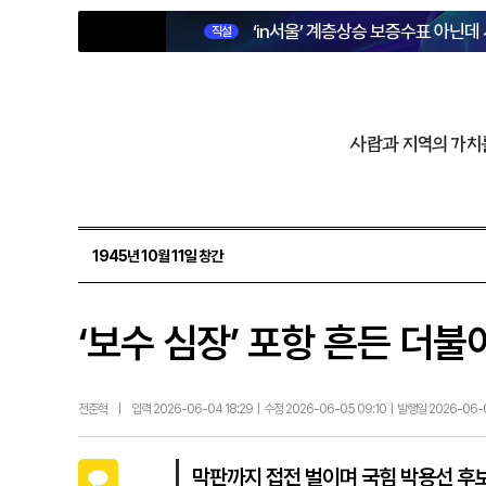
‘in서울’ 계층상승 보증수표 아닌데
직설
사람과 지역의 가치
1945년 10월 11일 창간
‘보수 심장’ 포항 흔든 더
전준혁
|
입력 2026-06-04 18:29 | 수정 2026-06-05 09:10 | 발행일 2026-06-
카카오톡
막판까지 접전 벌이며 국힘 박용선 후