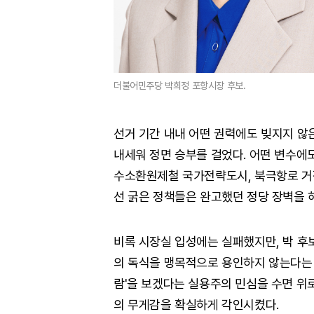
더불어민주당 박희정 포항시장 후보.
선거 기간 내내 어떤 권력에도 빚지지 않
내세워 정면 승부를 걸었다. 어떤 변수에
수소환원제철 국가전략도시, 북극항로 거점도
선 굵은 정책들은 완고했던 정당 장벽을 
비록 시장실 입성에는 실패했지만, 박 후
의 독식을 맹목적으로 용인하지 않는다는 
람'을 보겠다는 실용주의 민심을 수면 
의 무게감을 확실하게 각인시켰다.