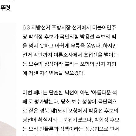
 뚜렷
6.3 지방선거 포항시장 선거에서 더불어민주
당 박희정 후보가 국민의힘 박용선 후보의 벽
을 넘지 못하고 아쉽게 무릎을 꿇었다. 하지만
선거 막판까지 여론조사에서 초접전을 벌이는
등 보수의 심장이라 불리는 포항의 정치 지형
에 거센 지각변동을 일으켰다.
이번 패배는 단순한 낙선이 아닌 '아름다운 석
패'로 평가받는다. 당초 보수 성향이 극단적으
로 짙은 경북 제1도시 포항에서 박용선 후보의
당선이 확실시되는 분위기였으나, 박희정 후보
는 오직 인물론과 정책이라는 정공법으로 판세