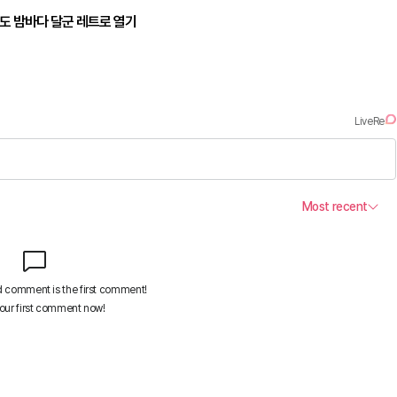
송도 밤바다 달군 레트로 열기