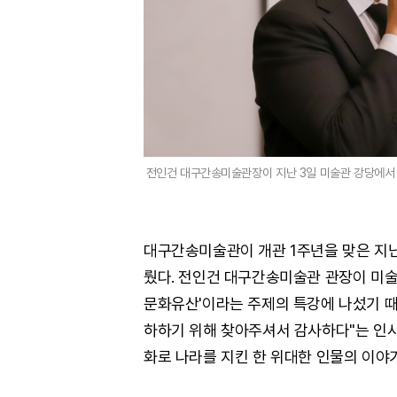
전인건 대구간송미술관장이 지난 3일 미술관 강당에서 개
대구간송미술관이 개관 1주년을 맞은 지난 
뤘다. 전인건 대구간송미술관 관장이 미술
문화유산'이라는 주제의 특강에 나섰기 때문
하하기 위해 찾아주셔서 감사하다"는 인사
화로 나라를 지킨 한 위대한 인물의 이야