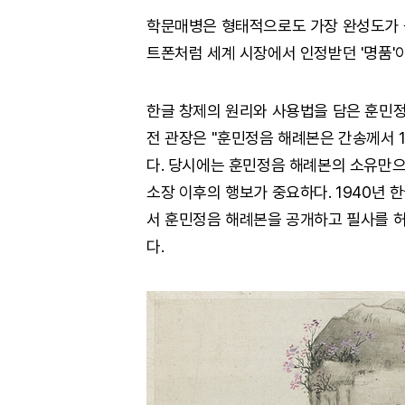
학문매병은 형태적으로도 가장 완성도가 
트폰처럼 세계 시장에서 인정받던 '명품'
한글 창제의 원리와 사용법을 담은 훈민정
전 관장은 "훈민정음 해례본은 간송께서 
다. 당시에는 훈민정음 해례본의 소유만으
소장 이후의 행보가 중요하다. 1940년
서 훈민정음 해례본을 공개하고 필사를 허
다.