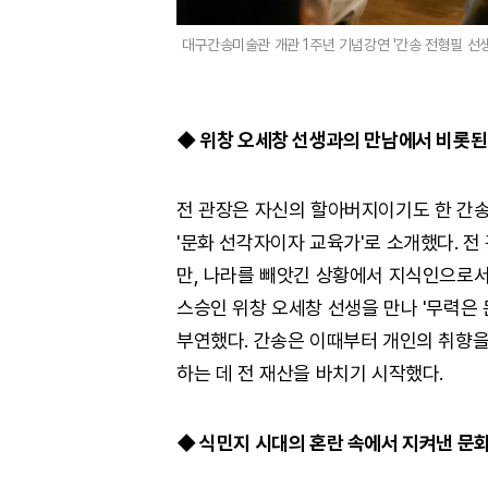
대구간송미술관 개관 1주년 기념강연 '간송 전형필 선생
◆ 위창 오세창 선생과의 만남에서 비롯된
전 관장은 자신의 할아버지이기도 한 간송 
'문화 선각자이자 교육가'로 소개했다. 전
만, 나라를 빼앗긴 상황에서 지식인으로서
스승인 위창 오세창 선생을 만나 '무력은 
부연했다. 간송은 이때부터 개인의 취향을
하는 데 전 재산을 바치기 시작했다.
◆ 식민지 시대의 혼란 속에서 지켜낸 문