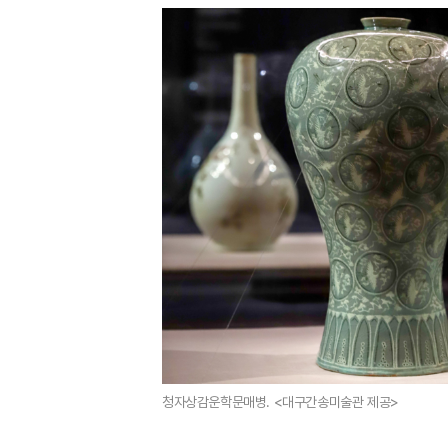
청자상감운학문매병. <대구간송미술관 제공>