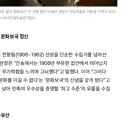
의 삶과 문화유산' 이 진행 중인 미술관 강당이 관람객들로 만원을 이루고 있다.
<대구간송미술관 제공>
 문화보국 정신
전형필(1906~1962) 선생을 단순한 수집가를 넘어선
 관장은 "간송께서는 1906년 부유한 집안에서 태어났지
 무기력함을 느끼며 고뇌했다"고 말했다. 이어 "그러다
문화를 이길 수 없다'는 '문화보국'의 신념을 갖게 됐다"고
 넘어 민족의 우수성을 증명할 '최고 수준'의 유물을 수집
화유산