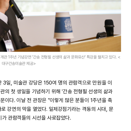
관 1주년 기념강연 '간송 전형필 선생의 삶과 문화유산' 특강을 펼치고 있다. <
대구간송미술관 제공>
3일, 미술관 강당은 150여 명의 관람객으로 만원을 이
관의 첫 생일을 기념하기 위해 '간송 전형필 선생의 삶과
이다. 이날 전 관장은 "이렇게 많은 분들이 1주년을 축
로 강연의 막을 열었다. 일제강점기라는 격동의 시대, 문
기가 관람객들의 시선을 사로잡았다.