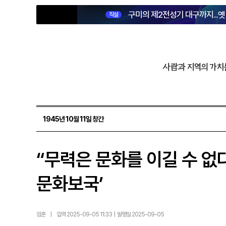
구미의 제2전성기 대구까지...
직설
사람과 지역의 가치
1945년 10월 11일 창간
“무력은 문화를 이길 수 없
문화보국’
임훈
|
입력 2025-09-05 11:33 | 발행일 2025-09-05