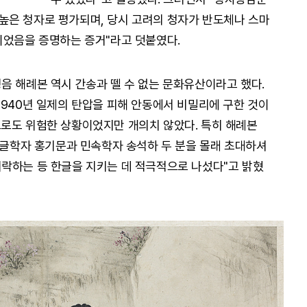
높은 청자로 평가되며, 당시 고려의 청자가 반도체나 스마
이었음을 증명하는 증거"라고 덧붙였다.
음 해례본 역시 간송과 뗄 수 없는 문화유산이라고 했다.
1940년 일제의 탄압을 피해 안동에서 비밀리에 구한 것이
로도 위험한 상황이었지만 개의치 않았다. 특히 해례본
 한글학자 홍기문과 민속학자 송석하 두 분을 몰래 초대하셔
락하는 등 한글을 지키는 데 적극적으로 나섰다"고 밝혔